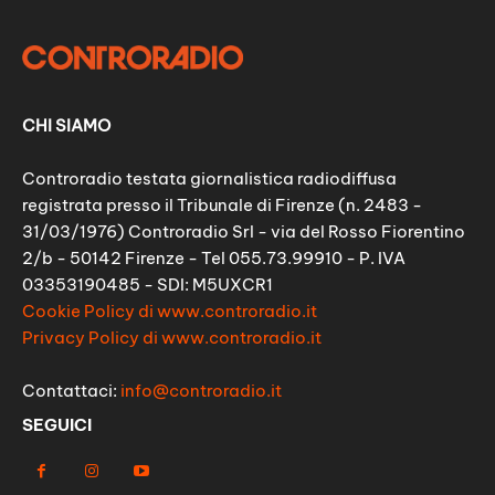
CHI SIAMO
Controradio testata giornalistica radiodiffusa
registrata presso il Tribunale di Firenze (n. 2483 -
31/03/1976) Controradio Srl - via del Rosso Fiorentino
2/b - 50142 Firenze - Tel 055.73.99910 - P. IVA
03353190485 - SDI: M5UXCR1
Cookie Policy di www.controradio.it
Privacy Policy di www.controradio.it
Contattaci:
info@controradio.it
SEGUICI