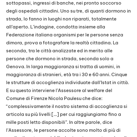
sottopassi, ingressi di banche, nei pronto soccorso
degli ospedali cittadini. Uno su tre, di quanti dormono in
strada, lo fanno in luoghi non riparati, totalmente
all’aperto. L’indagine, condotta insieme alla
Federazione italiana organismi per le persone senza
dimora, prova a fotografare la realtà cittadina. La
seconda, tra le città analizzate ed in merito alle
persone che dormono in strada, seconda solo a
Genova. In larga maggioranza si tratta di uomini, in
maggioranza di stranieri, età tra i 30 e 60 anni. Cinque
le strutture di accoglienza individuate dall’Istat in città.
E su questo interviene l’Assessore al welfare del
Comune di Firenze Nicola Paulesu che dice:
“complessivamente il nostro sistema di accoglienza si
articola su più livelli […] per cui raggiungiamo fino a
mille posti letto disponibili”. In altre parole, dice
l’Assessore, le persone accolte sono molto di più di