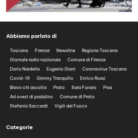
Abbiamo parlato di
Toscana
Firenze
Newsline
Regione Toscana
Giornale radio nazionale
Comune di Firenze
Dario Nardella
Eugenio Giani
Coronavirus Toscana
Covid-19
Gimmy Tranquillo
Enrico Rossi
Bravo chi ascolta
Prato
Sara Funaro
Pisa
Ad ovest di padalino
Comune di Prato
Stefania Saccardi
Vigili del Fuoco
Categorie