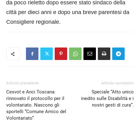
da poco rieletto dopo essere stato sindaco della
città per dieci anni e dopo una breve parentesi da
Consigliere regionale.
Articolo precedente
Articolo successivo
Cesvot e Anci Toscana:
Speciale “Atto unico
rinnovato il protocollo per il
inedito sulle Disabilità e i
volontariato. Nascono gli
nostri gesti di cura“.
sportelli “Comune Amico del
Volontariato”