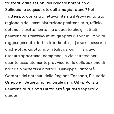
trasferiti dalle sezioni del carcere fiorentino di
EMBED
Sollicciano sequestrate dalla magistratura? Nel
frattempo,
con una direttiva interna il Provveditorato
regionale dell’amministrazione penitenziaria, ufficio
detenuti e trattamento, ha disposto che gli istituti
penitenziari utilizzino «tutti gli spazi disponibili fino al
raggiungimento del limite indicato […] e se necessario
anche oltre, adottando in tali casi ogni iniziativa
ritenuta opportuna, compresa, in via estrema per
quanto assolutamente provvisoria, la collocazione di
brande o materassi a terra». Giuseppe Fanfani è il
Garante dei detenuti della Regione Toscana,
Eleuterio
Grieco è il Segretario regionale della Uil Fp Polizia
Penitenziaria, Sofia Ciuffoletti è giurista esperta di
carceri.