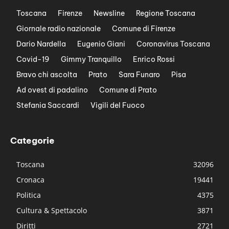
Toscana
Firenze
Newsline
Regione Toscana
Giornale radio nazionale
Comune di Firenze
Dario Nardella
Eugenio Giani
Coronavirus Toscana
Covid-19
Gimmy Tranquillo
Enrico Rossi
Bravo chi ascolta
Prato
Sara Funaro
Pisa
Ad ovest di padalino
Comune di Prato
Stefania Saccardi
Vigili del Fuoco
Categorie
Toscana
32096
Cronaca
19441
Politica
4375
Cultura & Spettacolo
3871
Diritti
2721