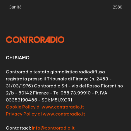
Sanità
2580
CHI SIAMO
Controradio testata giornalistica radiodiffusa
registrata presso il Tribunale di Firenze (n. 2483 -
31/03/1976) Controradio Srl - via del Rosso Fiorentino
2/b - 50142 Firenze - Tel 055.73.99910 - P. IVA
03353190485 - SDI: M5UXCR1
Cookie Policy di www.controradio.it
Privacy Policy di www.controradio.it
Contattaci:
info@controradio.it