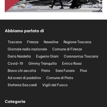
Abbiamo parlato di
Toscana
Firenze
Newsline
Regione Toscana
Giornale radio nazionale
Comune di Firenze
Dario Nardella
Eugenio Giani
Coronavirus Toscana
Covid-19
Gimmy Tranquillo
Enrico Rossi
Bravo chi ascolta
Prato
Sara Funaro
Pisa
Ad ovest di padalino
Comune di Prato
Stefania Saccardi
Vigili del Fuoco
Categorie