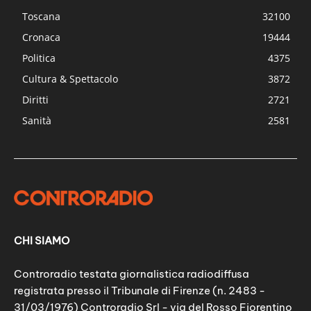
Toscana
32100
Cronaca
19444
Politica
4375
Cultura & Spettacolo
3872
Diritti
2721
Sanità
2581
CHI SIAMO
Controradio testata giornalistica radiodiffusa
registrata presso il Tribunale di Firenze (n. 2483 -
31/03/1976) Controradio Srl - via del Rosso Fiorentino