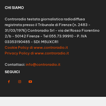
CHI SIAMO
Controradio testata giornalistica radiodiffusa
registrata presso il Tribunale di Firenze (n. 2483 -
31/03/1976) Controradio Srl - via del Rosso Fiorentino
2/b - 50142 Firenze - Tel 055.73.99910 - P. IVA
03353190485 - SDI: M5UXCR1
Cookie Policy di www.controradio.it
Privacy Policy di www.controradio.it
Contattaci:
info@controradio.it
SEGUICI