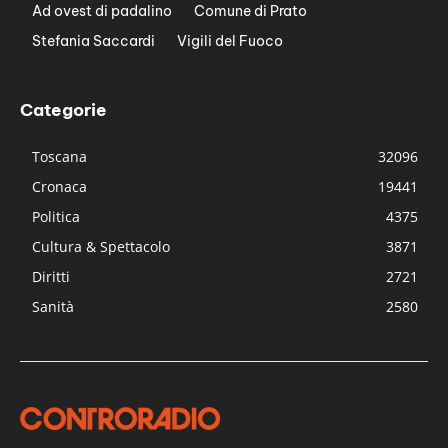
Ad ovest di padalino
Comune di Prato
Stefania Saccardi
Vigili del Fuoco
Categorie
Toscana
32096
Cronaca
19441
Politica
4375
Cultura & Spettacolo
3871
Diritti
2721
Sanità
2580