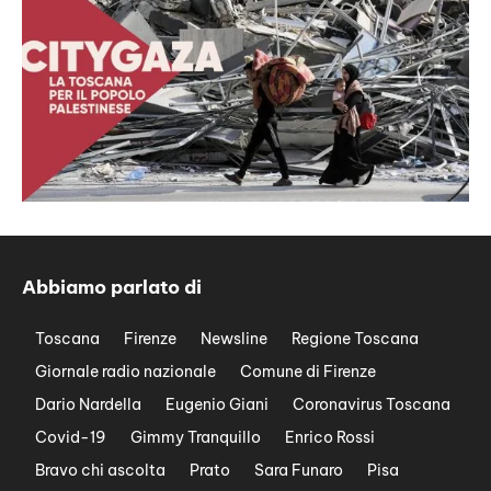
Abbiamo parlato di
Toscana
Firenze
Newsline
Regione Toscana
Giornale radio nazionale
Comune di Firenze
Dario Nardella
Eugenio Giani
Coronavirus Toscana
Covid-19
Gimmy Tranquillo
Enrico Rossi
Bravo chi ascolta
Prato
Sara Funaro
Pisa