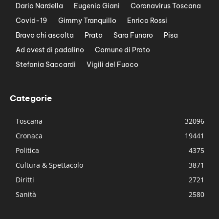
Dario Nardella
Eugenio Giani
Coronavirus Toscana
Covid-19
Gimmy Tranquillo
Enrico Rossi
Bravo chi ascolta
Prato
Sara Funaro
Pisa
Ad ovest di padalino
Comune di Prato
Stefania Saccardi
Vigili del Fuoco
Categorie
Toscana
32096
Cronaca
19441
Politica
4375
Cultura & Spettacolo
3871
Diritti
2721
Sanità
2580