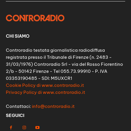
CHI SIAMO
Controradio testata giornalistica radiodiffusa
registrata presso il Tribunale di Firenze (n. 2483 -
31/03/1976) Controradio Srl - via del Rosso Fiorentino
2/b - 50142 Firenze - Tel 055.73.99910 - P. IVA
03353190485 - SDI: M5UXCR1
Cookie Policy di www.controradio.it
Privacy Policy di www.controradio.it
Contattaci:
info@controradio.it
SEGUICI