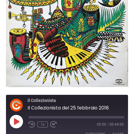
il Collezionista
Il Collezionista del 25 febbraio 2018
Play
1x
00:00
/
00:44:00
Episode