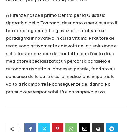
SHARE
RSS FEED
LINK
A Firenze nasce il primo Centro per la Giustizia
riparativa della Toscana, destinato a servire tutto il
EMBED
territorio regionale. La giustizia riparativa è un
paradigma innovativo in cui la vittima e l’autore del
reato sono attivamente coinvolti nella risoluzione e
nella trasformazione del conflitto, con l’aiuto di un
mediatore specializzato; un percorso parallelo e
autonomo rispetto al processo penale, fondato sul
consenso delle parti e sulla mediazione imparziale,
volto a ricomporre le conseguenze del danno e a
promuovere responsabilità e consapevolezza.