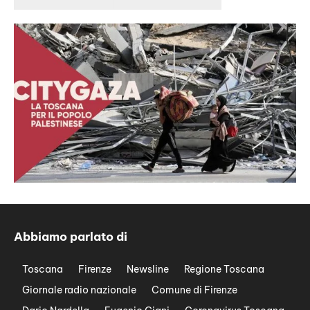
Abbiamo parlato di
Toscana
Firenze
Newsline
Regione Toscana
Giornale radio nazionale
Comune di Firenze