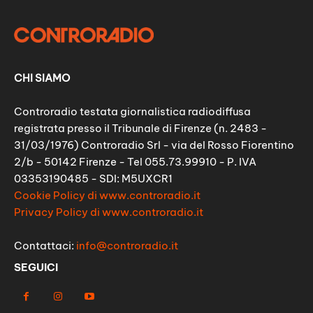
CHI SIAMO
Controradio testata giornalistica radiodiffusa
registrata presso il Tribunale di Firenze (n. 2483 -
31/03/1976) Controradio Srl - via del Rosso Fiorentino
2/b - 50142 Firenze - Tel 055.73.99910 - P. IVA
03353190485 - SDI: M5UXCR1
Cookie Policy di www.controradio.it
Privacy Policy di www.controradio.it
Contattaci:
info@controradio.it
SEGUICI