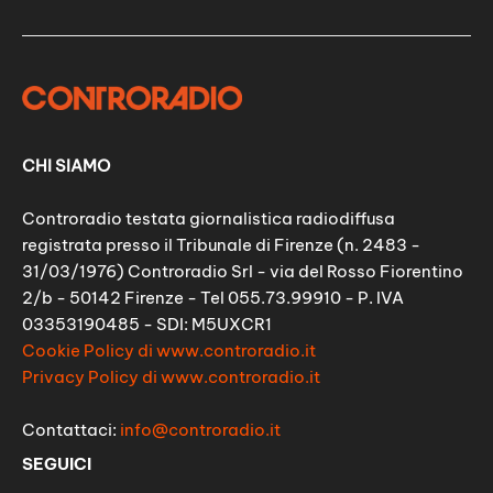
CHI SIAMO
Controradio testata giornalistica radiodiffusa
registrata presso il Tribunale di Firenze (n. 2483 -
31/03/1976) Controradio Srl - via del Rosso Fiorentino
2/b - 50142 Firenze - Tel 055.73.99910 - P. IVA
03353190485 - SDI: M5UXCR1
Cookie Policy di www.controradio.it
Privacy Policy di www.controradio.it
Contattaci:
info@controradio.it
SEGUICI