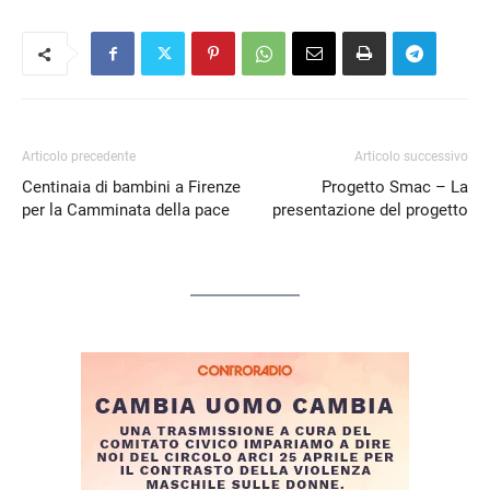
EMBED
Articolo precedente
Articolo successivo
Centinaia di bambini a Firenze
Progetto Smac – La
per la Camminata della pace
presentazione del progetto