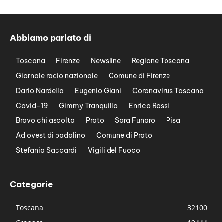
Abbiamo parlato di
Toscana
Firenze
Newsline
Regione Toscana
Giornale radio nazionale
Comune di Firenze
Dario Nardella
Eugenio Giani
Coronavirus Toscana
Covid-19
Gimmy Tranquillo
Enrico Rossi
Bravo chi ascolta
Prato
Sara Funaro
Pisa
Ad ovest di padalino
Comune di Prato
Stefania Saccardi
Vigili del Fuoco
Categorie
Toscana
32100