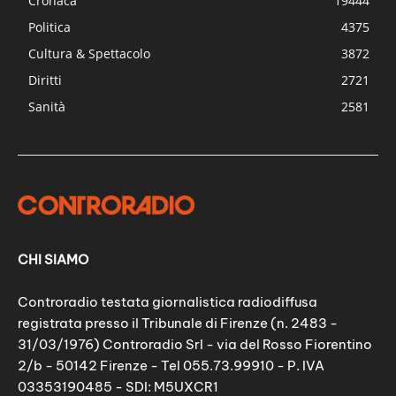
Cronaca
19444
Politica
4375
Cultura & Spettacolo
3872
Diritti
2721
Sanità
2581
CHI SIAMO
Controradio testata giornalistica radiodiffusa
registrata presso il Tribunale di Firenze (n. 2483 -
31/03/1976) Controradio Srl - via del Rosso Fiorentino
2/b - 50142 Firenze - Tel 055.73.99910 - P. IVA
03353190485 - SDI: M5UXCR1