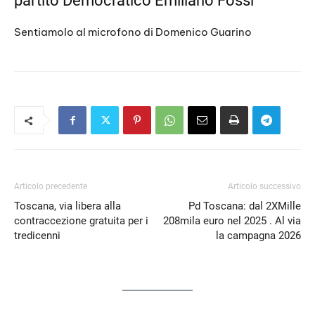
partito Democratico Emiliano Fossi
Sentiamolo al microfono di Domenico Guarino
Articolo precedente
Articolo successivo
Toscana, via libera alla
Pd Toscana: dal 2XMille
contraccezione gratuita per i
208mila euro nel 2025 . Al via
tredicenni
la campagna 2026