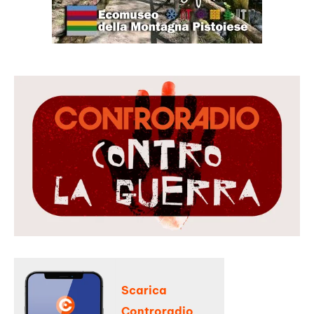
Scarica
Controradio