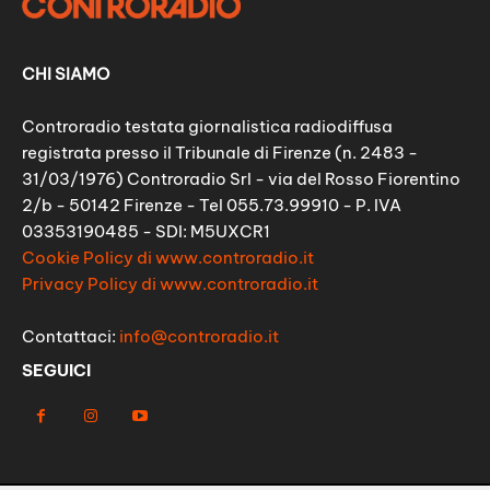
CHI SIAMO
Controradio testata giornalistica radiodiffusa
registrata presso il Tribunale di Firenze (n. 2483 -
31/03/1976) Controradio Srl - via del Rosso Fiorentino
2/b - 50142 Firenze - Tel 055.73.99910 - P. IVA
03353190485 - SDI: M5UXCR1
Cookie Policy di www.controradio.it
Privacy Policy di www.controradio.it
Contattaci:
info@controradio.it
SEGUICI