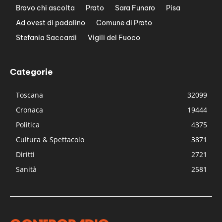
Bravo chi ascolta
Prato
Sara Funaro
Pisa
Ad ovest di padalino
Comune di Prato
Stefania Saccardi
Vigili del Fuoco
Categorie
Toscana
32099
Cronaca
19444
Politica
4375
Cultura & Spettacolo
3871
Diritti
2721
Sanità
2581