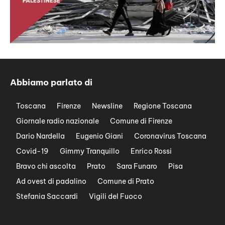
Abbiamo parlato di
Toscana
Firenze
Newsline
Regione Toscana
Giornale radio nazionale
Comune di Firenze
Dario Nardella
Eugenio Giani
Coronavirus Toscana
Covid-19
Gimmy Tranquillo
Enrico Rossi
Bravo chi ascolta
Prato
Sara Funaro
Pisa
Ad ovest di padalino
Comune di Prato
Stefania Saccardi
Vigili del Fuoco