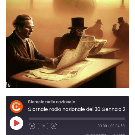
Giornale radio nazionale
Giornale radio nazionale del 30 Gennaio 2024 17:30
Play
1x
00:00
/
00:04:58
Episode