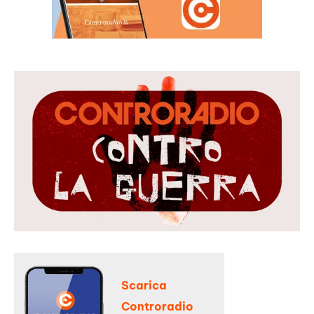
Scarica
Controradio