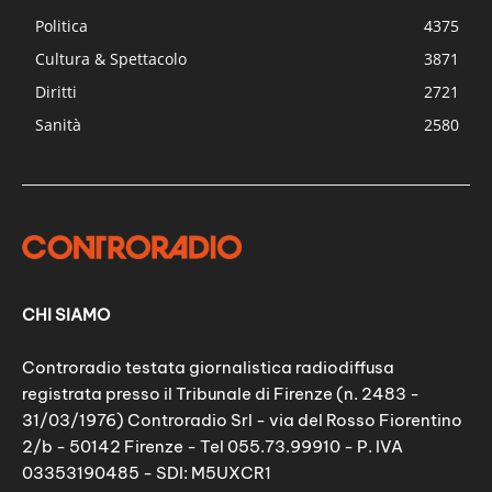
Politica
4375
Cultura & Spettacolo
3871
Diritti
2721
Sanità
2580
CHI SIAMO
Controradio testata giornalistica radiodiffusa
registrata presso il Tribunale di Firenze (n. 2483 -
31/03/1976) Controradio Srl - via del Rosso Fiorentino
2/b - 50142 Firenze - Tel 055.73.99910 - P. IVA
03353190485 - SDI: M5UXCR1