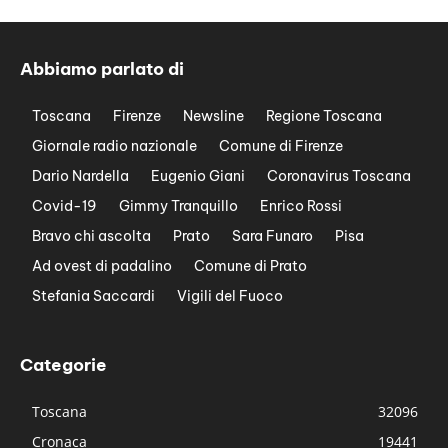
Abbiamo parlato di
Toscana
Firenze
Newsline
Regione Toscana
Giornale radio nazionale
Comune di Firenze
Dario Nardella
Eugenio Giani
Coronavirus Toscana
Covid-19
Gimmy Tranquillo
Enrico Rossi
Bravo chi ascolta
Prato
Sara Funaro
Pisa
Ad ovest di padalino
Comune di Prato
Stefania Saccardi
Vigili del Fuoco
Categorie
Toscana
32096
Cronaca
19441