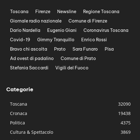
Toscana
Firenze
Newsline
Regione Toscana
Giornale radio nazionale
Comune di Firenze
Dario Nardella
Eugenio Giani
Coronavirus Toscana
Covid-19
Gimmy Tranquillo
Enrico Rossi
Bravo chi ascolta
Prato
Sara Funaro
Pisa
Ad ovest di padalino
Comune di Prato
Stefania Saccardi
Vigili del Fuoco
Categorie
Toscana
32090
Cronaca
19438
Politica
4375
Cultura & Spettacolo
3869