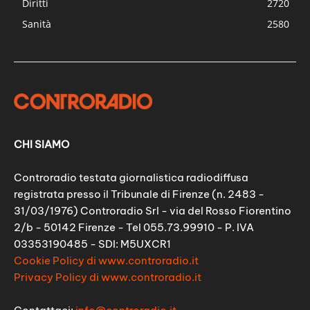
Diritti
2720
Sanità
2580
CHI SIAMO
Controradio testata giornalistica radiodiffusa
registrata presso il Tribunale di Firenze (n. 2483 -
31/03/1976) Controradio Srl - via del Rosso Fiorentino
2/b - 50142 Firenze - Tel 055.73.99910 - P. IVA
03353190485 - SDI: M5UXCR1
Cookie Policy di www.controradio.it
Privacy Policy di www.controradio.it