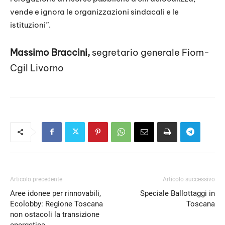
vende e ignora le organizzazioni sindacali e le
istituzioni”.
Massimo Braccini,
segretario generale Fiom-
Cgil Livorno
Articolo precedente
Articolo successivo
Aree idonee per rinnovabili,
Speciale Ballottaggi in
Ecolobby: Regione Toscana
Toscana
non ostacoli la transizione
energetica