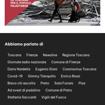
Abbiamo parlato di
Toscana
Firenze
Newsline
Regione Toscana
Giornale radio nazionale
Comune di Firenze
Dario Nardella
Eugenio Giani
Coronavirus Toscana
Covid-19
Gimmy Tranquillo
Enrico Rossi
Bravo chi ascolta
Prato
Sara Funaro
Pisa
Ad ovest di padalino
Comune di Prato
Stefania Saccardi
Vigili del Fuoco