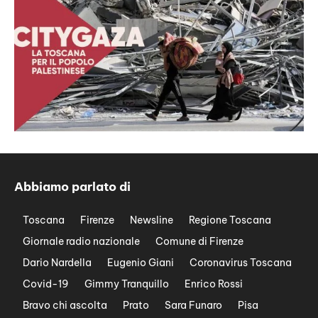
Abbiamo parlato di
Toscana
Firenze
Newsline
Regione Toscana
Giornale radio nazionale
Comune di Firenze
Dario Nardella
Eugenio Giani
Coronavirus Toscana
Covid-19
Gimmy Tranquillo
Enrico Rossi
Bravo chi ascolta
Prato
Sara Funaro
Pisa