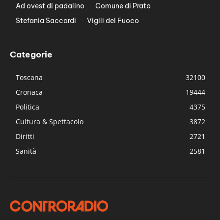
Ad ovest di padalino
Comune di Prato
Stefania Saccardi
Vigili del Fuoco
Categorie
Toscana
32100
Cronaca
19444
Politica
4375
Cultura & Spettacolo
3872
Diritti
2721
Sanità
2581