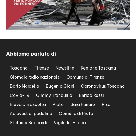
Abbiamo parlato di
Toscana
Firenze
Newsline
Regione Toscana
Giornale radio nazionale
Comune di Firenze
Dario Nardella
Eugenio Giani
Coronavirus Toscana
Covid-19
Gimmy Tranquillo
Enrico Rossi
Bravo chi ascolta
Prato
Sara Funaro
Pisa
Ad ovest di padalino
Comune di Prato
Stefania Saccardi
Vigili del Fuoco