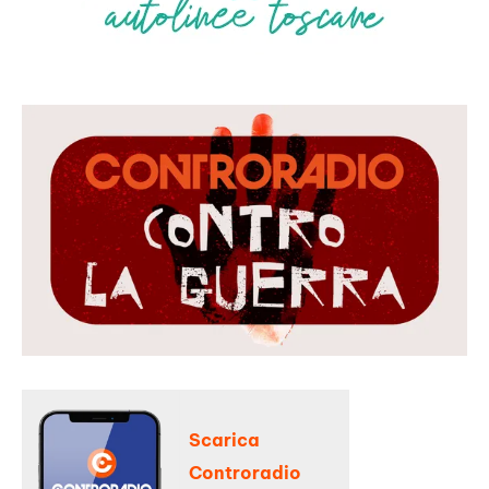
Scarica
Controradio