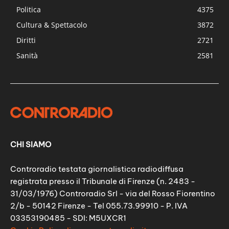
Politica
4375
Cultura & Spettacolo
3872
Diritti
2721
Sanità
2581
CHI SIAMO
Controradio testata giornalistica radiodiffusa
registrata presso il Tribunale di Firenze (n. 2483 -
31/03/1976) Controradio Srl - via del Rosso Fiorentino
2/b - 50142 Firenze - Tel 055.73.99910 - P. IVA
03353190485 - SDI: M5UXCR1