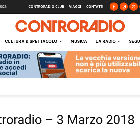
2026
CONTRORADIO CLUB
VIAGGI
CONTATTI
CULTURA & SPETTACOLO
MUSICA
LA RADIO
SEGU
ntroradio – 3 Marzo 2018