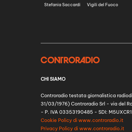
Stefania Saccardi
Vigili del Fuoco
CHI SIAMO
Controradio testata giornalistica radiodi
31/03/1976) Controradio Srl - via del R
- P. IVA 03353190485 - SDI: M5UXCR1
Cookie Policy di www.controradio.it
Privacy Policy di www.controradio.it