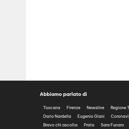
Abbiamo parlato di
Toscana
Firenze
Newsline
Regione 
Dario Nardella
Eugenio Giani
Coronavi
Bravo chi ascolta
Prato
Sara Funaro