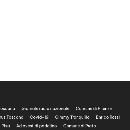
Toscana
Giornale radio nazionale
Comune di Firenze
rus Toscana
Covid-19
Gimmy Tranquillo
Enrico Rossi
Pisa
Ad ovest di padalino
Comune di Prato