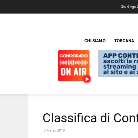
Gio 6 Ago 
CHI SIAMO
TOSCANA
Classifica di Co
3 Marzo 2018