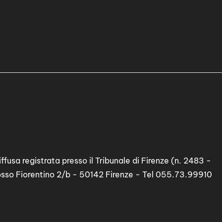
ffusa registrata presso il Tribunale di Firenze (n. 2483 -
osso Fiorentino 2/b - 50142 Firenze - Tel 055.73.99910