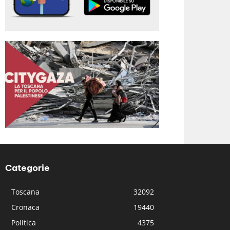
Categorie
Toscana
32092
Cronaca
19440
Politica
4375