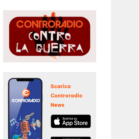
Scarica
Controradio
News