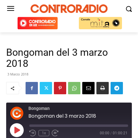
Bongoman del 3 marzo
2018
3 Marzo 2018
Bongoman
Bongoman del 3 marzo 2018
Play
1x
00:00
/
01:00:21
Episode