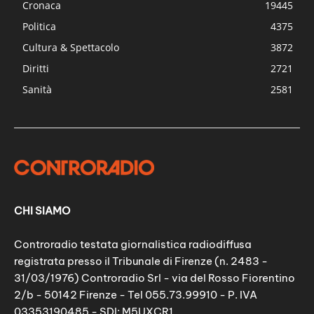
Cronaca
19445
Politica
4375
Cultura & Spettacolo
3872
Diritti
2721
Sanità
2581
CHI SIAMO
Controradio testata giornalistica radiodiffusa
registrata presso il Tribunale di Firenze (n. 2483 -
31/03/1976) Controradio Srl - via del Rosso Fiorentino
2/b - 50142 Firenze - Tel 055.73.99910 - P. IVA
03353190485 - SDI: M5UXCR1