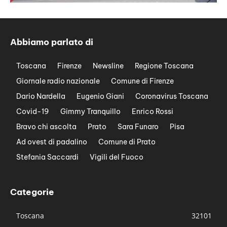
Abbiamo parlato di
Toscana
Firenze
Newsline
Regione Toscana
Giornale radio nazionale
Comune di Firenze
Dario Nardella
Eugenio Giani
Coronavirus Toscana
Covid-19
Gimmy Tranquillo
Enrico Rossi
Bravo chi ascolta
Prato
Sara Funaro
Pisa
Ad ovest di padalino
Comune di Prato
Stefania Saccardi
Vigili del Fuoco
Categorie
Toscana
32101