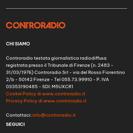
CHI SIAMO
Controradio testata giornalistica radiodiffusa
registrata presso il Tribunale di Firenze (n. 2483 -
31/03/1976) Controradio Srl - via del Rosso Fiorentino
2/b - 50142 Firenze - Tel 055.73.99910 - P. IVA
03353190485 - SDI: M5UXCR1
Cookie Policy di www.controradio.it
Privacy Policy di www.controradio.it
Contattaci:
info@controradio.it
SEGUICI