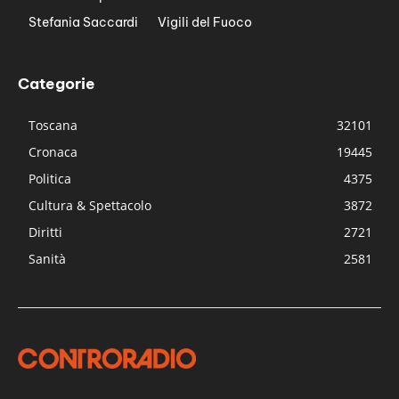
Stefania Saccardi
Vigili del Fuoco
Categorie
Toscana
32101
Cronaca
19445
Politica
4375
Cultura & Spettacolo
3872
Diritti
2721
Sanità
2581