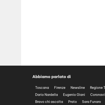
Abbiamo parlato di
Toscana
Firenze
Newsline
Regione 
Dario Nardella
Eugenio Giani
Coronavi
Bravo chi ascolta
Prato
Sara Funaro