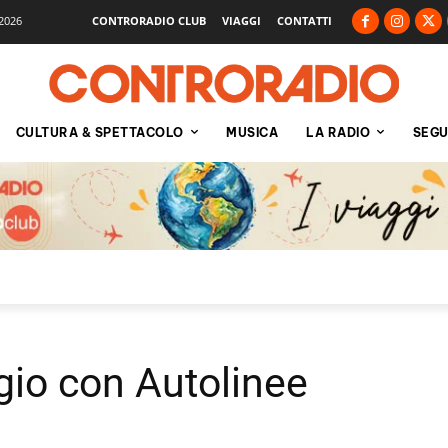
2026
CONTRORADIO CLUB
VIAGGI
CONTATTI
CULTURA & SPETTACOLO
MUSICA
LA RADIO
SEGU
ggio con Autolinee