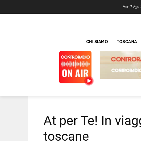
Ven 7 Ago 
CHI SIAMO
TOSCANA
At per Te! In via
toscane