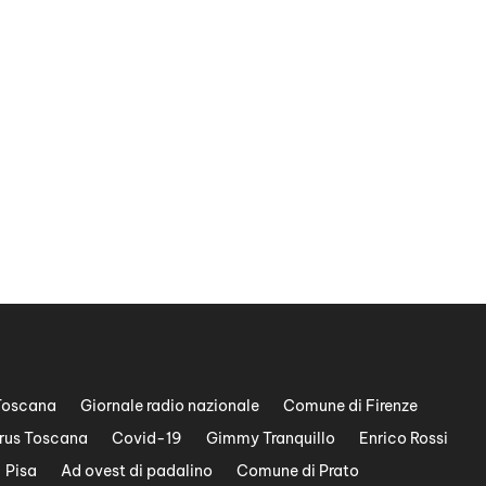
Toscana
Giornale radio nazionale
Comune di Firenze
rus Toscana
Covid-19
Gimmy Tranquillo
Enrico Rossi
Pisa
Ad ovest di padalino
Comune di Prato