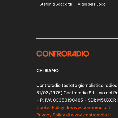
Stefania Saccardi
Vigili del Fuoco
CHI SIAMO
Controradio testata giornalistica radiodi
31/03/1976) Controradio Srl - via del R
- P. IVA 03353190485 - SDI: M5UXCR1
Cookie Policy di www.controradio.it
Privacy Policy di www.controradio.it