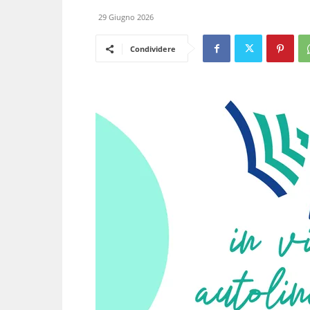
29 Giugno 2026
Condividere