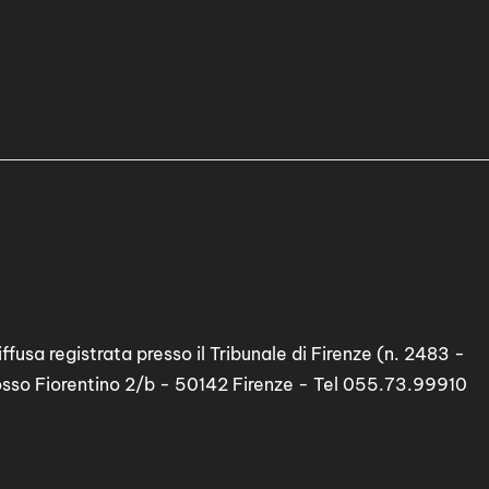
ffusa registrata presso il Tribunale di Firenze (n. 2483 -
osso Fiorentino 2/b - 50142 Firenze - Tel 055.73.99910