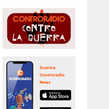
Scarica
Controradio
News