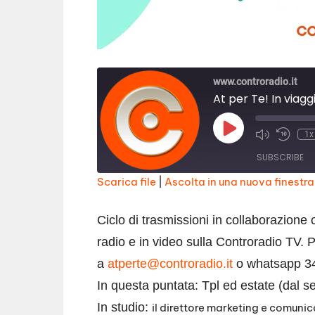
www.controradio.it
At per Te! In viag
Play
1x
Episode
SUBSCRIBE
Scarica file
|
Ascolta in una nuova finestra
SHARE
RSS FEED
Ciclo di trasmissioni in collaborazione 
LINK
radio e in video sulla Controradio TV.
EMBED
a
atperte@controradio.it
o whatsapp 3
In questa puntata: Tpl ed estate (dal s
In studio:
il direttore marketing e comuni