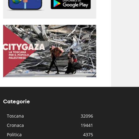
Categorie
Toscana
32096
Cronaca
19441
Politica
4375