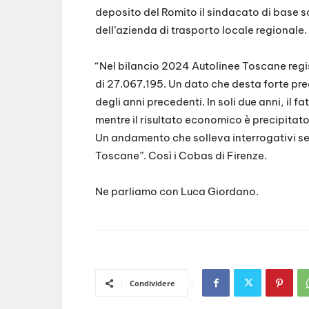
deposito del Romito il sindacato di base s
dell’azienda di trasporto locale regionale.
“Nel bilancio 2024 Autolinee Toscane regi
di 27.067.195. Un dato che desta forte pre
degli anni precedenti. In soli due anni, il f
mentre il risultato economico è precipitato d
Un andamento che solleva interrogativi ser
Toscane”. Così i Cobas di Firenze.
Ne parliamo con Luca Giordano.
Condividere