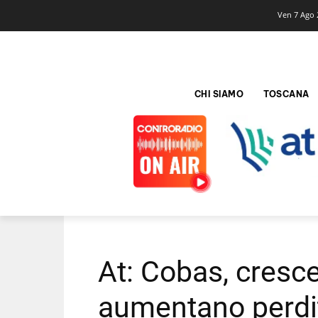
Ven 7 Ago 
CHI SIAMO
TOSCANA
At: Cobas, cresc
aumentano perdit