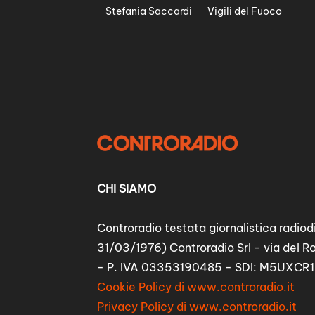
Stefania Saccardi
Vigili del Fuoco
CHI SIAMO
Controradio testata giornalistica radiodi
31/03/1976) Controradio Srl - via del R
- P. IVA 03353190485 - SDI: M5UXCR1
Cookie Policy di www.controradio.it
Privacy Policy di www.controradio.it