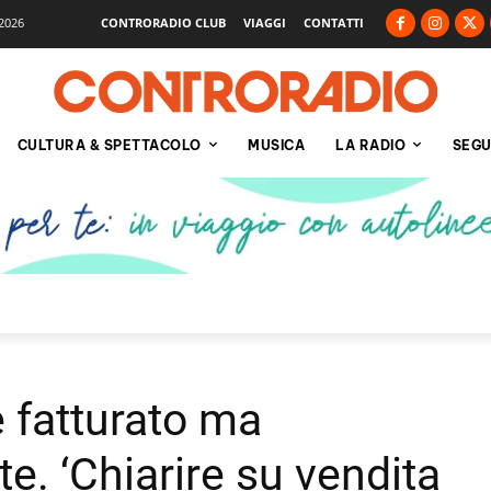
2026
CONTRORADIO CLUB
VIAGGI
CONTATTI
CULTURA & SPETTACOLO
MUSICA
LA RADIO
SEGU
e fatturato ma
e. ‘Chiarire su vendita