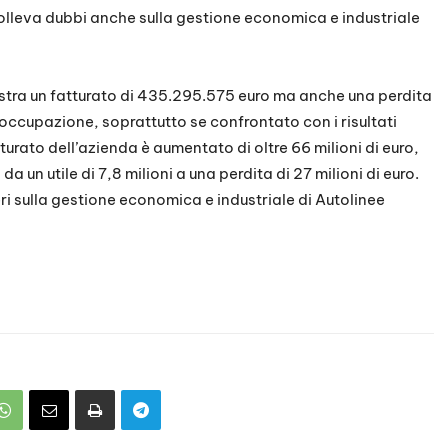
olleva dubbi anche sulla gestione economica e industriale
stra un fatturato di 435.295.575 euro ma anche una perdita
occupazione, soprattutto se confrontato con i risultati
atturato dell’azienda è aumentato di oltre 66 milioni di euro,
a un utile di 7,8 milioni a una perdita di 27 milioni di euro.
i sulla gestione economica e industriale di Autolinee