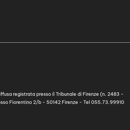
ffusa registrata presso il Tribunale di Firenze (n. 2483 -
osso Fiorentino 2/b - 50142 Firenze - Tel 055.73.99910