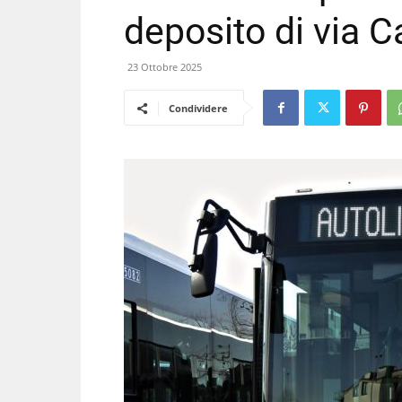
deposito di via C
23 Ottobre 2025
Condividere