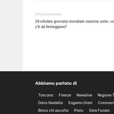
Articolo precedente
24 ottobre giornata mondiale nazione unite: c
c’è da festeggiare?
Abbiamo parlato di
Toscana
Firenze
Newsline
Regione 
Dario Nardella
Eugenio Giani
Coronavi
Bravo chi ascolta
Prato
Sara Funaro