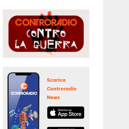
Scarica
Controradio
News