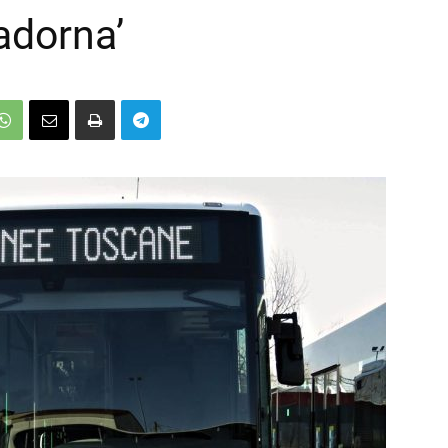
adorna’