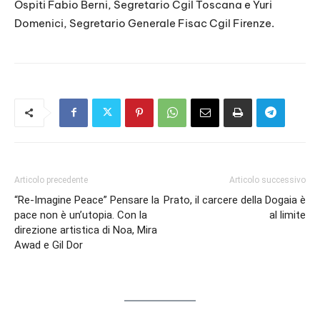
Ospiti Fabio Berni, Segretario Cgil Toscana e Yuri
Domenici, Segretario Generale Fisac Cgil Firenze.
Articolo precedente
Articolo successivo
“Re-Imagine Peace” Pensare la
Prato, il carcere della Dogaia è
pace non è un’utopia. Con la
al limite
direzione artistica di Noa, Mira
Awad e Gil Dor