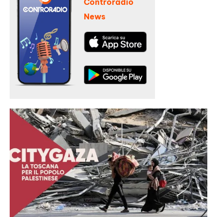
Controradio
News