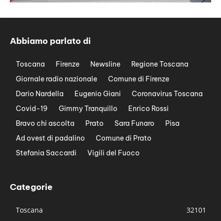
Abbiamo parlato di
Toscana
Firenze
Newsline
Regione Toscana
Giornale radio nazionale
Comune di Firenze
Dario Nardella
Eugenio Giani
Coronavirus Toscana
Covid-19
Gimmy Tranquillo
Enrico Rossi
Bravo chi ascolta
Prato
Sara Funaro
Pisa
Ad ovest di padalino
Comune di Prato
Stefania Saccardi
Vigili del Fuoco
Categorie
Toscana
32101