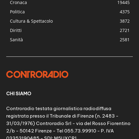
Cronaca
19445
Politica
4375
Cultura & Spettacolo
3872
Diritti
2721
Sanità
2581
CHI SIAMO
Controradio testata giornalistica radiodiffusa
registrata presso il Tribunale di Firenze (n. 2483 -
31/03/1976) Controradio Srl - via del Rosso Fiorentino
2/b - 50142 Firenze - Tel 055.73.99910 - P. IVA
03353190485 - SDI: M5UXCR1