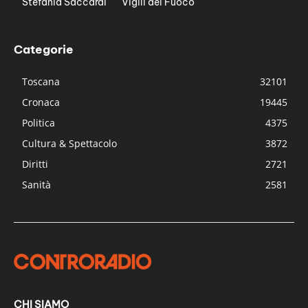
Stefania Saccardi
Vigili del Fuoco
Categorie
Toscana
32101
Cronaca
19445
Politica
4375
Cultura & Spettacolo
3872
Diritti
2721
Sanità
2581
CHI SIAMO