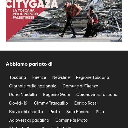
Abbiamo parlato di
Toscana
Firenze
Newsline
Regione Toscana
Giornale radio nazionale
Comune di Firenze
Dario Nardella
Eugenio Giani
Coronavirus Toscana
Covid-19
Gimmy Tranquillo
Enrico Rossi
Bravo chi ascolta
Prato
Sara Funaro
Pisa
Ad ovest di padalino
Comune di Prato