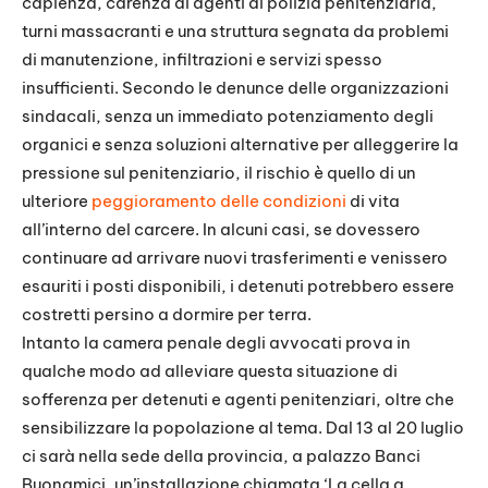
capienza, carenza di agenti di polizia penitenziaria,
turni massacranti e una struttura segnata da problemi
di manutenzione, infiltrazioni e servizi spesso
insufficienti. Secondo le denunce delle organizzazioni
sindacali, senza un immediato potenziamento degli
organici e senza soluzioni alternative per alleggerire la
pressione sul penitenziario, il rischio è quello di un
ulteriore
peggioramento delle condizioni
di vita
all’interno del carcere. In alcuni casi, se dovessero
continuare ad arrivare nuovi trasferimenti e venissero
esauriti i posti disponibili, i detenuti potrebbero essere
costretti persino a dormire per terra.
Intanto la camera penale degli avvocati prova in
qualche modo ad alleviare questa situazione di
sofferenza per detenuti e agenti penitenziari, oltre che
sensibilizzare la popolazione al tema. Dal 13 al 20 luglio
ci sarà nella sede della provincia, a palazzo Banci
Buonamici, un’installazione chiamata ‘La cella a