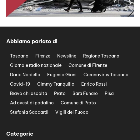
Abbiamo parlato di
Toscana
Firenze
Newsline
Regione Toscana
Giornale radio nazionale
Comune di Firenze
Dario Nardella
Eugenio Giani
Coronavirus Toscana
Covid-19
Gimmy Tranquillo
Enrico Rossi
Bravo chi ascolta
Prato
Sara Funaro
Pisa
Ad ovest di padalino
Comune di Prato
Stefania Saccardi
Vigili del Fuoco
Categorie