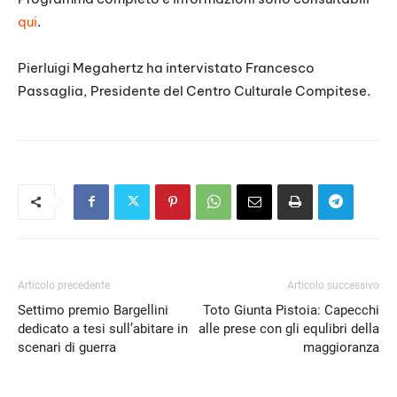
qui
.
Pierluigi Megahertz ha intervistato Francesco
Passaglia, Presidente del Centro Culturale Compitese.
Articolo precedente
Articolo successivo
Settimo premio Bargellini
Toto Giunta Pistoia: Capecchi
dedicato a tesi sull’abitare in
alle prese con gli equlibri della
scenari di guerra
maggioranza