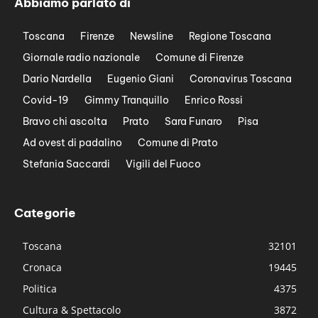
Abbiamo parlato di
Toscana
Firenze
Newsline
Regione Toscana
Giornale radio nazionale
Comune di Firenze
Dario Nardella
Eugenio Giani
Coronavirus Toscana
Covid-19
Gimmy Tranquillo
Enrico Rossi
Bravo chi ascolta
Prato
Sara Funaro
Pisa
Ad ovest di padalino
Comune di Prato
Stefania Saccardi
Vigili del Fuoco
Categorie
Toscana
32101
Cronaca
19445
Politica
4375
Cultura & Spettacolo
3872