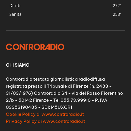
Diritti
2721
Sanità
2581
CHI SIAMO
Controradio testata giornalistica radiodiffusa
registrata presso il Tribunale di Firenze (n. 2483 -
31/03/1976) Controradio Srl - via del Rosso Fiorentino
2/b - 50142 Firenze - Tel 055.73.99910 - P. IVA
03353190485 - SDI: M5UXCR1
Cookie Policy di www.controradio.it
Privacy Policy di www.controradio.it