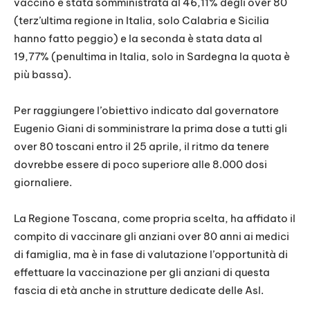
vaccino è stata somministrata al 46,11% degli over 80
(terz’ultima regione in Italia, solo Calabria e Sicilia
hanno fatto peggio) e la seconda è stata data al
19,77% (penultima in Italia, solo in Sardegna la quota è
più bassa).
Per raggiungere l’obiettivo indicato dal governatore
Eugenio Giani di somministrare la prima dose a tutti gli
over 80 toscani entro il 25 aprile, il ritmo da tenere
dovrebbe essere di poco superiore alle 8.000 dosi
giornaliere.
La Regione Toscana, come propria scelta, ha affidato il
compito di vaccinare gli anziani over 80 anni ai medici
di famiglia, ma è in fase di valutazione l’opportunità di
effettuare la vaccinazione per gli anziani di questa
fascia di età anche in strutture dedicate delle Asl.