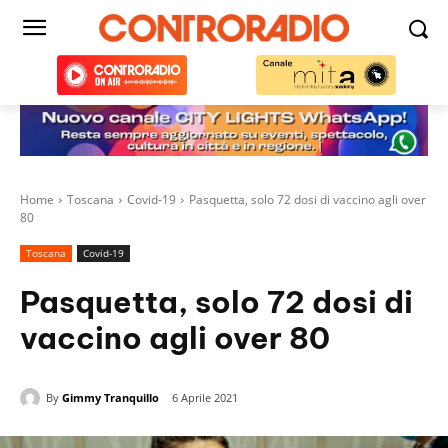
Home
Toscana
Covid-19
Pasquetta, solo 72 dosi di vaccino agli over
80
Toscana
Covid-19
Pasquetta, solo 72 dosi di
vaccino agli over 80
By
Gimmy Tranquillo
6 Aprile 2021