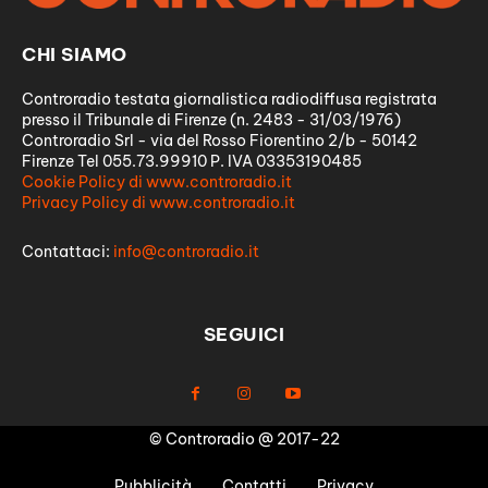
CHI SIAMO
Controradio testata giornalistica radiodiffusa registrata
presso il Tribunale di Firenze (n. 2483 - 31/03/1976)
Controradio Srl - via del Rosso Fiorentino 2/b - 50142
Firenze Tel 055.73.99910 P. IVA 03353190485
Cookie Policy di www.controradio.it
Privacy Policy di www.controradio.it
Contattaci:
info@controradio.it
SEGUICI
© Controradio @ 2017-22
Pubblicità
Contatti
Privacy