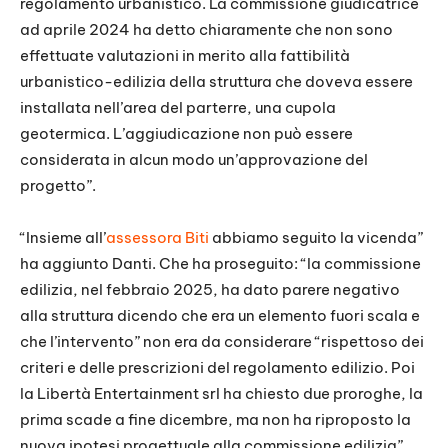
regolamento urbanistico. La commissione giudicatrice
ad aprile 2024 ha detto chiaramente che non sono
effettuate valutazioni in merito alla fattibilità
urbanistico-edilizia della struttura che doveva essere
installata nell’area del parterre, una cupola
geotermica. L’aggiudicazione non può essere
considerata in alcun modo un’approvazione del
progetto”.
“Insieme all’
assessora Biti
abbiamo seguito la vicenda”
ha aggiunto Danti. Che ha proseguito: “la commissione
edilizia, nel febbraio 2025, ha dato parere negativo
alla struttura dicendo che era un elemento fuori scala e
che l’intervento” non era da considerare “rispettoso dei
criteri e delle prescrizioni del regolamento edilizio. Poi
la Libertà Entertainment srl ha chiesto due proroghe, la
prima scade a fine dicembre, ma non ha riproposto la
nuova ipotesi progettuale alla commissione edilizia”