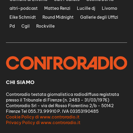
altri-podcast
Matteo Renzi
Lucille dj
Livorno
Eike Schmidt
Round Midnight
Gallerie degli Uffizi
Pd
Cgil
Rockville
CHI SIAMO
Controradio testata giornalistica radiodiffusa registrata
presso il Tribunale di Firenze (n. 2483 - 31/03/1976)
Controradio Srl - via del Rosso Fiorentino 2/b - 50142
Firenze Tel 055.73.99910 P. IVA 03353190485
Cookie Policy di www.controradio.it
Privacy Policy di www.controradio.it