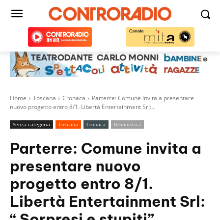
Home
Toscana
Cronaca
Parterre: Comune invita a presentare
nuovo progetto entro 8/1. Libertà Entertainment Srl:...
Senza categoria
Toscana
Cronaca
Urbanistica
Parterre: Comune invita a
presentare nuovo
progetto entro 8/1.
Libertà Entertainment Srl:
“ Sorpresi e stupiti”