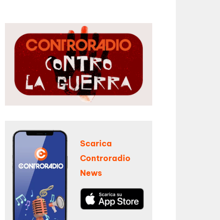
Scarica
Controradio
News