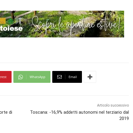
erest
WhatsApp
Email
Articolo successivo
orte di
Toscana: -16,9% addetti autonomi nel terziario dal
2019