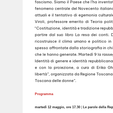
fascismo. Siamo il Paese che l’ha inventa
fenomeno centrale del Novecento italian
attuali e il tentativo di egemonia cultura
Viroli, professore emerito di Teoria polit
“Costituzione, identità e tradizione repubb
partire dal suo libro La resa dei conti. 
ricostruisce il clima umano e politico i
spesso affrontate dalla storiografia in ch
che le hanno generate. Martedì 9 la rasseg
Identità di genere e identità repubblicana”
e con la proiezione, a cura di Erika Gh
libertà”, organizzata da Regione Toscana 
Toscana delle donne”.
Programma
martedì 12 maggio, ore 17.30
|
Le parole della Re