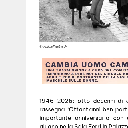
©ArchivioFotoLocchi
1946-2026: otto decenni di d
rassegna “Ottant’anni ben port
importante anniversario con
giugno nella Sala Ferri in Palazz