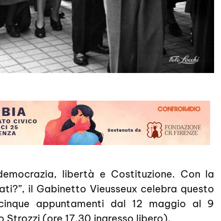
emocrazia, libertà e Costituzione. Con la
ati?”, il Gabinetto Vieusseux celebra questo
 cinque appuntamenti dal 12 maggio al 9
o Strozzi (ore 17.30 ingresso libero).