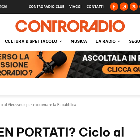
2026
CONTRORADIO CLUB
VIAGGI
CONTATTI
CULTURA & SPETTACOLO
MUSICA
LA RADIO
SEGU
 al Vieusseux per raccontare la Repubblica
N PORTATI? Ciclo al