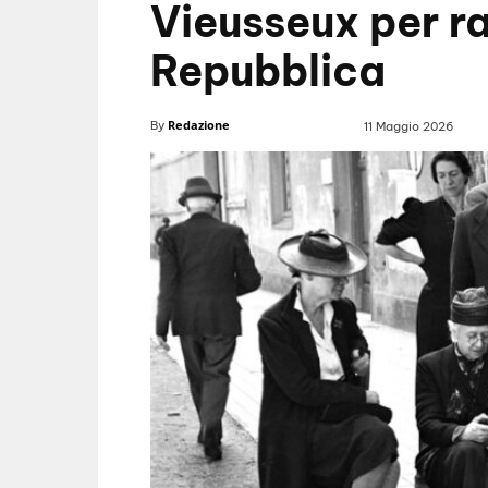
Vieusseux per r
Repubblica
Redazione
By
11 Maggio 2026