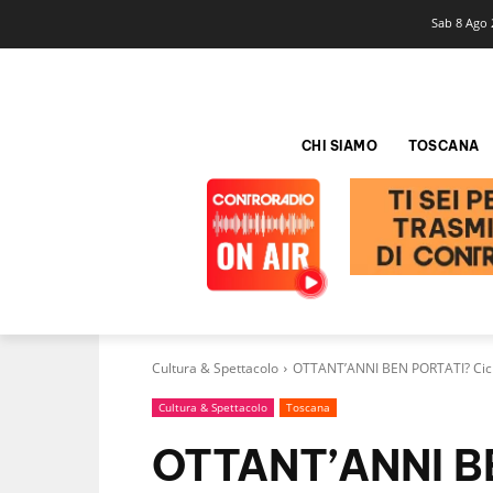
Sab 8 Ago 
CHI SIAMO
TOSCANA
Cultura & Spettacolo
OTTANT’ANNI BEN PORTATI? Ciclo
Cultura & Spettacolo
Toscana
OTTANT’ANNI BE