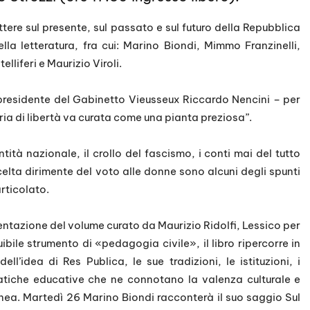
ettere sul presente, sul passato e sul futuro della Repubblica
ella letteratura, fra cui: Marino Biondi, Mimmo Franzinelli,
elliferi e Maurizio Viroli.
 presidente del Gabinetto Vieusseux Riccardo Nencini – per
oria di libertà va curata come una pianta preziosa”.
tà nazionale, il crollo del fascismo, i conti mai del tutto
scelta dirimente del voto alle donne sono alcuni degli spunti
rticolato.
entazione del volume curato da Maurizio Ridolfi, Lessico per
ibile strumento di «pedagogia civile», il libro ripercorre in
ell’idea di Res Publica, le sue tradizioni, le istituzioni, i
ratiche educative che ne connotano la valenza culturale e
anea. Martedì 26 Marino Biondi racconterà il suo saggio Sul