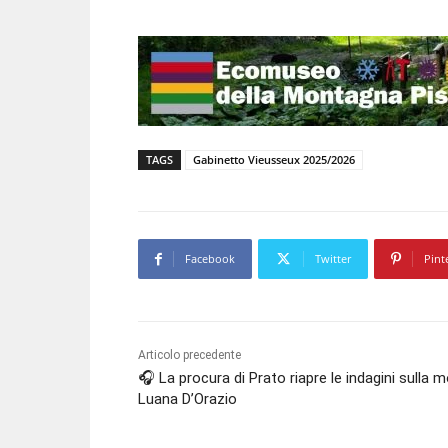
TAGS
Gabinetto Vieusseux 2025/2026
Facebook
Twitter
Pint
Articolo precedente
🎧 La procura di Prato riapre le indagini sulla m
Luana D’Orazio