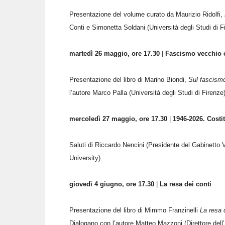
Presentazione del volume curato da Maurizio Ridolfi,
Conti
e
Simonetta Soldani (Università degli Studi di Fi
martedì 26 maggio, ore 17.30
|
Fascismo vecchio 
Presentazione del libro di Marino Biondi,
Sul fascismo
l’autore Marco Palla (Università degli Studi di Firen
mercoledì 27 maggio, ore 17.30
|
1946-2026. Costi
Saluti di Riccardo Nencini (Presidente del Gabinetto 
University)
giovedì 4 giugno, ore 17.30
|
La resa dei conti
Presentazione del libro di Mimmo Franzinelli
La resa d
Dialogano con l’autore Matteo Mazzoni (Direttore dell