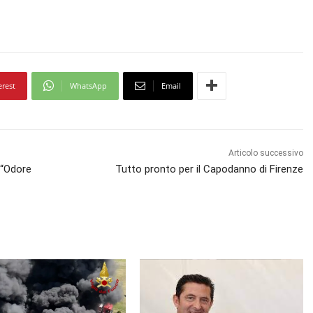
erest
WhatsApp
Email
Articolo successivo
 “Odore
Tutto pronto per il Capodanno di Firenze