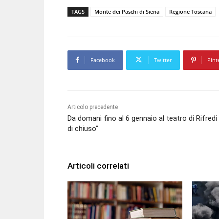
TAGS
Monte dei Paschi di Siena
Regione Toscana
Facebook
Twitter
Pint
Articolo precedente
Da domani fino al 6 gennaio al teatro di Rifredi
di chiuso”
Articoli correlati