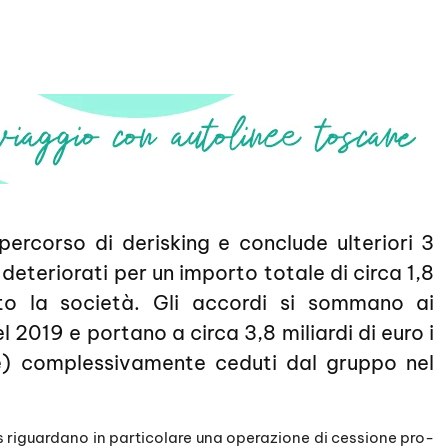
percorso di derisking e conclude ulteriori 3
 deteriorati per un importo totale di circa 1,8
oto la società. Gli accordi si sommano ai
l 2019 e portano a circa 3,8 miliardi di euro i
) complessivamente ceduti dal gruppo nel
s riguardano in particolare una operazione di cessione pro-