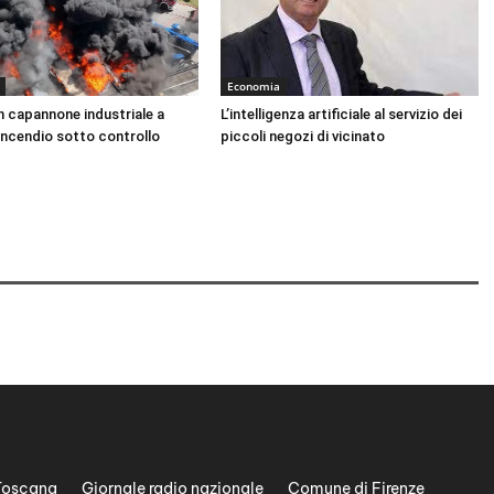
Economia
n capannone industriale a
L’intelligenza artificiale al servizio dei
Incendio sotto controllo
piccoli negozi di vicinato
Toscana
Giornale radio nazionale
Comune di Firenze