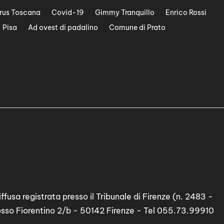
rus Toscana
Covid-19
Gimmy Tranquillo
Enrico Rossi
Pisa
Ad ovest di padalino
Comune di Prato
ffusa registrata presso il Tribunale di Firenze (n. 2483 -
osso Fiorentino 2/b - 50142 Firenze - Tel 055.73.99910