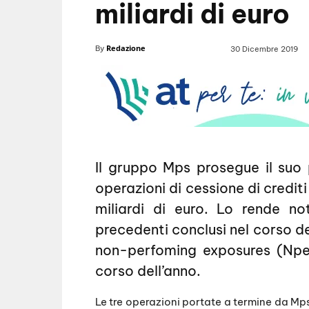
miliardi di euro
Redazione
By
30 Dicembre 2019
Il gruppo Mps prosegue il suo 
operazioni di cessione di crediti
miliardi di euro. Lo rende n
precedenti conclusi nel corso de
non-perfoming exposures (Npe
corso dell’anno.
Le tre operazioni portate a termine da Mp