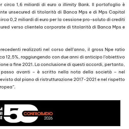
 circa 1,6 miliardi di euro a illimity Bank. Il portafoglio è
te unsecured di titolarità di Banca Mps e di Mps Capital
rca 0,2 miliardi di euro per la cessione pro-soluto di crediti
ured verso clientela corporate di titolarità di Banca Mps e
cedenti realizzati nel corso dell’anno, il gross Npe ratio
ca 12,5%, raggiungendo con due anni di anticipo l’obiettivo
zione a fine 2021. La conclusione di questi accordi, pertanto,
o passo avanti – è scritto nella nota della società – nel
evisto dal piano di ristrutturazione 2017-2021 e nel rispetto
uropea”.