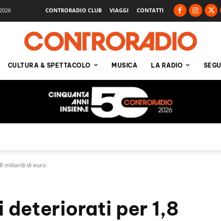
2026
CONTRORADIO CLUB
VIAGGI
CONTATTI
CULTURA & SPETTACOLO
MUSICA
LA RADIO
SEGU
8 miliardi di euro
 deteriorati per 1,8