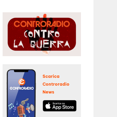
Scarica
Controradio
News