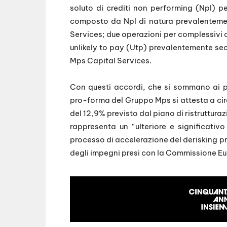
soluto di crediti non performing (Npl) per
composto da Npl di natura prevalentemen
Services; due operazioni per complessivi ci
unlikely to pay (Utp) prevalentemente sec
Mps Capital Services.
Con questi accordi, che si sommano ai pre
pro-forma del Gruppo Mps si attesta a cir
del 12,9% previsto dal piano di ristruttura
rappresenta un “ulteriore e significativ
processo di accelerazione del derisking pr
degli impegni presi con la Commissione E