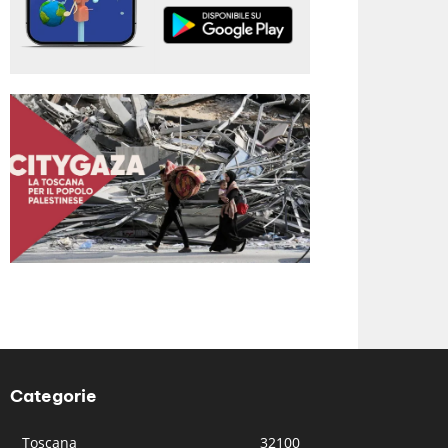
Categorie
Toscana
32100