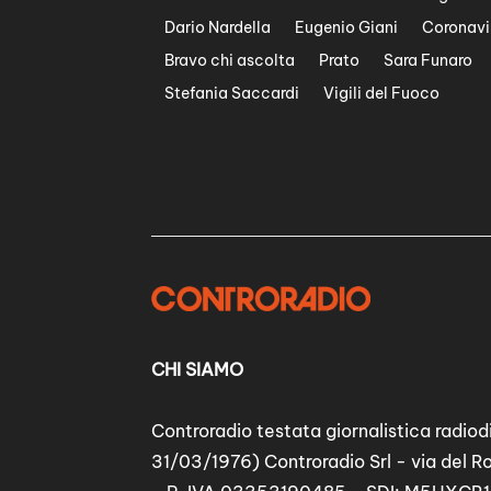
Dario Nardella
Eugenio Giani
Coronavi
Bravo chi ascolta
Prato
Sara Funaro
Stefania Saccardi
Vigili del Fuoco
CHI SIAMO
Controradio testata giornalistica radiodi
31/03/1976) Controradio Srl - via del R