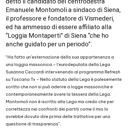
detto il candidato del centrodestra
Emanuele Montomoli a sindaco di Siena,
il professore e fondatore di Vismederi,
ed ha ammesso di essere affiliato alla
“Loggia Montaperti” di
Siena
“che ho
anche guidato per un periodo”.
“Ha fatto un’esternazione della sua appartenenza a
una loggia massonica – l’eurodeputata della Lega
Susanna Ceccardi intervenendo al programma Refresh
su Toscana Tv – Nello statuto della Lega è palesemente
scritto che non si può aderire a logge massoniche e
contemporaneamente avere la tessera della Lega.
Montomoli non è iscritto alla Lega ma credo che per
correttezza nei confronti dei partiti come il mio lo
avrebbe dovuto dire prima delle trattative per una
questione di trasparenza”.