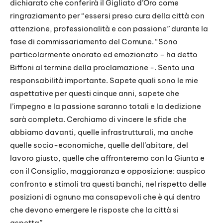
dichiarato che conferirà il Gigliato d’Oro come
ringraziamento per “essersi preso cura della città con
attenzione, professionalità e con passione” durante la
fase di commissariamento del Comune. “Sono
particolarmente onorato ed emozionato – ha detto
Biffoni al termine della proclamazione -. Sento una
responsabilità importante. Sapete quali sono le mie
aspettative per questi cinque anni, sapete che
l’impegno e la passione saranno totali e la dedizione
sarà completa. Cerchiamo di vincere le sfide che
abbiamo davanti, quelle infrastrutturali, ma anche
quelle socio-economiche, quelle dell’abitare, del
lavoro giusto, quelle che affronteremo con la Giunta e
con il Consiglio, maggioranza e opposizione: auspico
confronto e stimoli tra questi banchi, nel rispetto delle
posizioni di ognuno ma consapevoli che è qui dentro
che devono emergere le risposte che la città si
aspetta”.