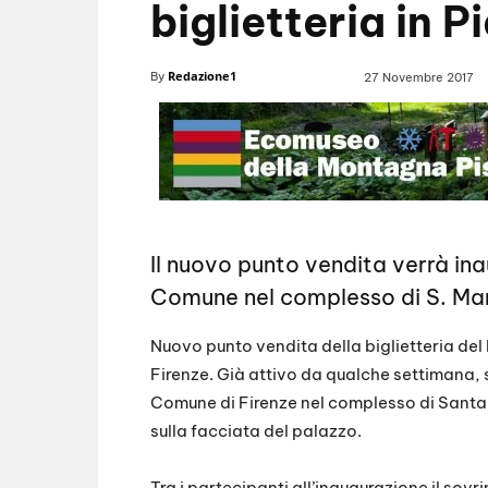
biglietteria in 
Redazione1
By
27 Novembre 2017
Il nuovo punto vendita verrà in
Comune nel complesso di S. Mar
Nuovo punto vendita della biglietteria del
Firenze. Già attivo da qualche settimana, 
Comune di Firenze nel complesso di Santa M
sulla facciata del palazzo.
Tra i partecipanti all’inaugurazione il sov