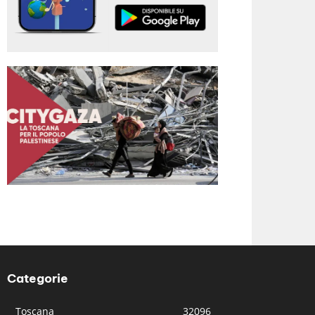
Categorie
Toscana
32096