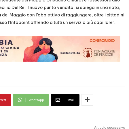
lia Del Re. Il nuovo punto vendita, si spiega in una nota,
a del Maggio con l’obbiettivo di raggiungere, oltre i cittadini
sso l’Infopoint offrendo a tutti un servizio più capillare”.
erest
WhatsApp
Email
Articolo successivo