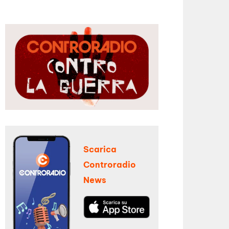
Scarica
Controradio
News