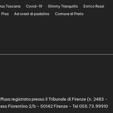
rus Toscana
Covid-19
Gimmy Tranquillo
Enrico Rossi
Pisa
Ad ovest di padalino
Comune di Prato
ffusa registrata presso il Tribunale di Firenze (n. 2483 -
osso Fiorentino 2/b - 50142 Firenze - Tel 055.73.99910