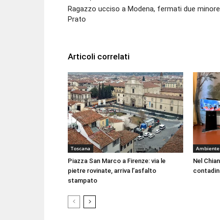
Ragazzo ucciso a Modena, fermati due minore
Prato
Articoli correlati
Toscana
Ambiente
Piazza San Marco a Firenze: via le
Nel Chian
pietre rovinate, arriva l’asfalto
contadin
stampato