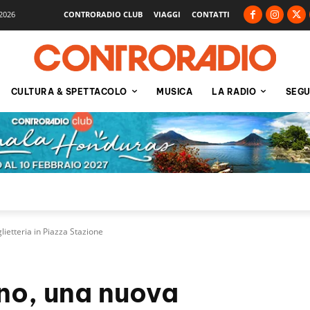
2026
CONTRORADIO CLUB
VIAGGI
CONTATTI
CULTURA & SPETTACOLO
MUSICA
LA RADIO
SEGU
lietteria in Piazza Stazione
no, una nuova