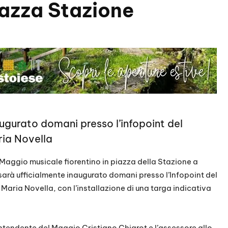
Piazza Stazione
augurato domani presso l’infopoint del
ia Novella
 Maggio musicale fiorentino in piazza della Stazione a
sarà ufficialmente inaugurato domani presso l’Infopoint del
aria Novella, con l’installazione di una targa indicativa
rintendente del Maggio Cristiano Chiarot e l’assessore allo