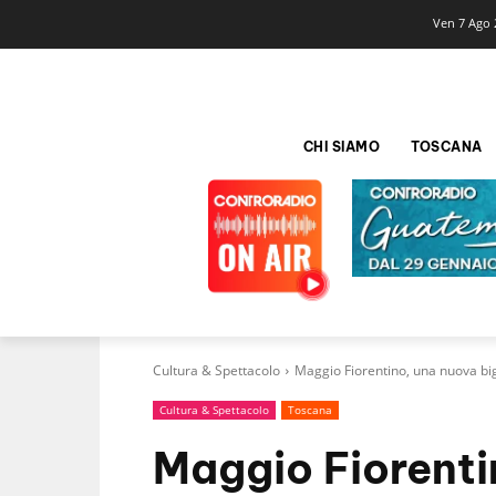
Ven 7 Ago 
CHI SIAMO
TOSCANA
Cultura & Spettacolo
Maggio Fiorentino, una nuova big
Cultura & Spettacolo
Toscana
Maggio Fiorenti