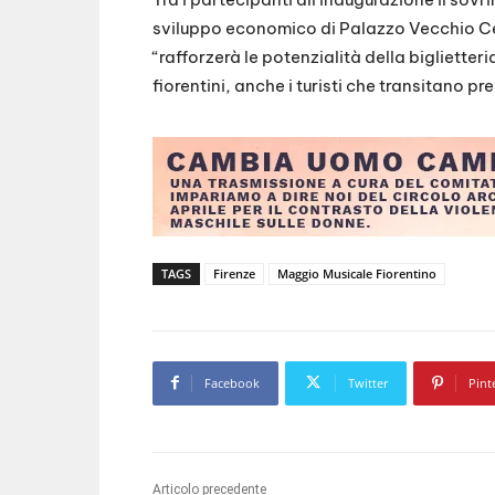
sviluppo economico di Palazzo Vecchio Ceci
“rafforzerà le potenzialità della biglietteri
fiorentini, anche i turisti che transitano pre
TAGS
Firenze
Maggio Musicale Fiorentino
Facebook
Twitter
Pint
Articolo precedente