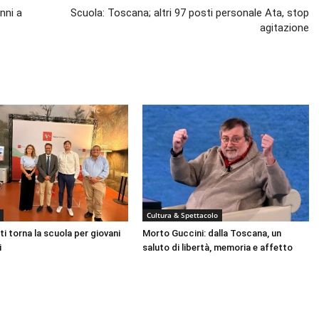
nni a
Scuola: Toscana; altri 97 posti personale Ata, stop
agitazione
Cultura & Spettacolo
ti torna la scuola per giovani
Morto Guccini: dalla Toscana, un
i
saluto di libertà, memoria e affetto