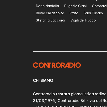
Dario Nardella
Eugenio Giani
Coronavi
Bravo chi ascolta
Prato
Sara Funaro
Stefania Saccardi
Vigili del Fuoco
CHI SIAMO
Controradio testata giornalistica radiodi
31/03/1976) Controradio Srl - via del R