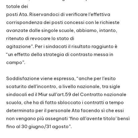
totale dei
posti Ata. Riservandoci di verificare l’effettiva
corrispondenza dei posti concessi con le richieste
avanzate dalle singole scuole, abbiamo, intanto,
ritenuto di revocare lo stato di
agitazione”. Per i sindacati il risultato raggiunto è
“un effetto della strategia di contrasto messa in
campo”.
Soddisfazione viene espressa, “anche per l’esito
scaturito dell’incontro, a livello nazionale, tra sigle
sindacali ed il Miur sull’art.59 del Contratto nazionale
scuola, che ha di fatto sbloccato i contratti a tempo
determinato per il personale Ata facendo sì che essi
non vengano più assegnati ‘fino all’avente titolo’ bensì
fino al 30 giugno/31 agosto”.