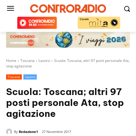
Home
Toscana
Lavoro
Scuola: Toscana; altri 97 posti personale Ata,
stop agitazione
Toscana
Lavoro
Scuola: Toscana; altri 97
posti personale Ata, stop
agitazione
By
Redazione1
27 Novembre 2017