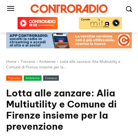
Home
Toscana
Ambiente
Lotta alle zanzare: Alia Multiutility e
Comune di Firenze insieme per la...
Toscana
Ambiente
Cronaca
Lotta alle zanzare: Alia
Multiutility e Comune di
Firenze insieme per la
prevenzione