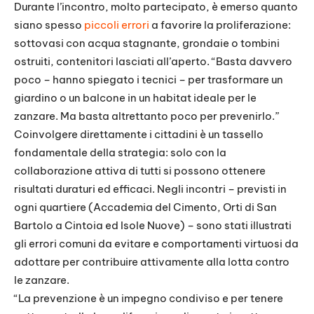
Durante l’incontro, molto partecipato, è emerso quanto
siano spesso
piccoli errori
a favorire la proliferazione:
sottovasi con acqua stagnante, grondaie o tombini
ostruiti, contenitori lasciati all’aperto. “Basta davvero
poco – hanno spiegato i tecnici – per trasformare un
giardino o un balcone in un habitat ideale per le
zanzare. Ma basta altrettanto poco per prevenirlo.”
Coinvolgere direttamente i cittadini è un tassello
fondamentale della strategia: solo con la
collaborazione attiva di tutti si possono ottenere
risultati duraturi ed efficaci. Negli incontri – previsti in
ogni quartiere (Accademia del Cimento, Orti di San
Bartolo a Cintoia ed Isole Nuove) – sono stati illustrati
gli errori comuni da evitare e comportamenti virtuosi da
adottare per contribuire attivamente alla lotta contro
le zanzare.
“La prevenzione è un impegno condiviso e per tenere