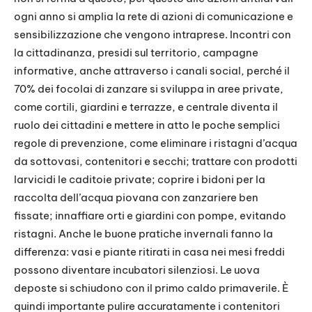
ogni anno si amplia la rete di azioni di comunicazione e
sensibilizzazione che vengono intraprese. Incontri con
la cittadinanza, presidi sul territorio, campagne
informative, anche attraverso i canali social, perché il
70% dei focolai di zanzare si sviluppa in aree private,
come cortili, giardini e terrazze, e centrale diventa il
ruolo dei cittadini e mettere in atto le poche semplici
regole di prevenzione, come eliminare i ristagni d’acqua
da sottovasi, contenitori e secchi; trattare con prodotti
larvicidi le caditoie private; coprire i bidoni per la
raccolta dell’acqua piovana con zanzariere ben
fissate; innaffiare orti e giardini con pompe, evitando
ristagni. Anche le buone pratiche invernali fanno la
differenza: vasi e piante ritirati in casa nei mesi freddi
possono diventare incubatori silenziosi. Le uova
deposte si schiudono con il primo caldo primaverile. È
quindi importante pulire accuratamente i contenitori