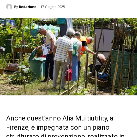
By
Redazione
17 Giugno 2025
Anche quest’anno Alia Multiutility, a
Firenze, è impegnata con un piano
strutturato di prevenzione, realizzato in