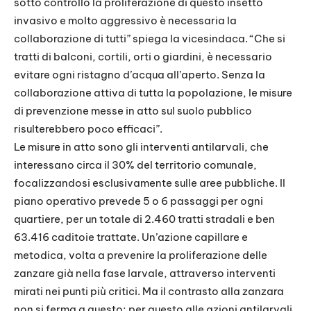
sotto controllo la proliferazione di questo insetto
invasivo e molto aggressivo è necessaria la
collaborazione di tutti” spiega la vicesindaca. “Che si
tratti di balconi, cortili, orti o giardini, è necessario
evitare ogni ristagno d’acqua all’aperto. Senza la
collaborazione attiva di tutta la popolazione, le misure
di prevenzione messe in atto sul suolo pubblico
risulterebbero poco efficaci”.
Le misure in atto sono gli interventi antilarvali, che
interessano circa il 30% del territorio comunale,
focalizzandosi esclusivamente sulle aree pubbliche. Il
piano operativo prevede 5 o 6 passaggi per ogni
quartiere, per un totale di 2.460 tratti stradali e ben
63.416 caditoie trattate. Un’azione capillare e
metodica, volta a prevenire la proliferazione delle
zanzare già nella fase larvale, attraverso interventi
mirati nei punti più critici. Ma il contrasto alla zanzara
non si ferma a questo; per questo alle azioni antilarvali