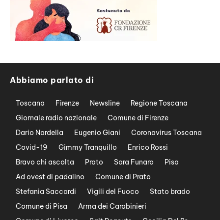
Abbiamo parlato di
Toscana
Firenze
Newsline
Regione Toscana
Giornale radio nazionale
Comune di Firenze
Dario Nardella
Eugenio Giani
Coronavirus Toscana
Covid-19
Gimmy Tranquillo
Enrico Rossi
Bravo chi ascolta
Prato
Sara Funaro
Pisa
Ad ovest di padalino
Comune di Prato
Stefania Saccardi
Vigili del Fuoco
Stato brado
Comune di Pisa
Arma dei Carabinieri