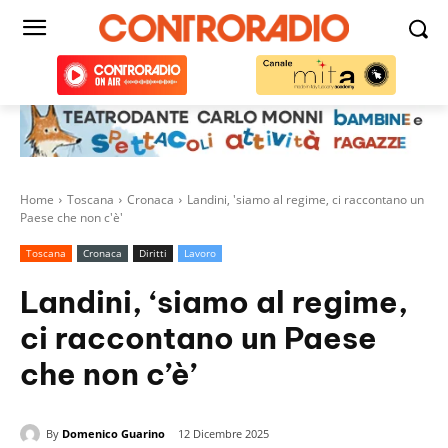
Home
Toscana
Cronaca
Landini, 'siamo al regime, ci raccontano un
Paese che non c'è'
Toscana
Cronaca
Diritti
Lavoro
Landini, ‘siamo al regime,
ci raccontano un Paese
che non c’è’
By
Domenico Guarino
12 Dicembre 2025