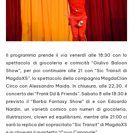
Il programma prende il via venerdì alle 18:30 con lo
spettacolo di giocoleria e comicità “Giulivo Baloon
Show”, per poi continuare alle 21 con “Sic Transit di
MagdaXS”, lo spettacolo della compagnia MagdaClan
Circo con Alessandro Maida. In chiusura, alle 22,30, il
concerto dei “Frank Dd & Friends”. Sabato 8 alle 18:30 è
previsto il “Barba Fantasy Show” di e con Edoardo
Nardin, un varietà comico con numeri di giocoleria,
illustrazioni, clown ed equilibrismi, mentre alle 21:00 ci
sarà la replica del sopracitato “Sic Transit” di MagdaXS
e in chiusura il quartetto “Covo Canapale”.