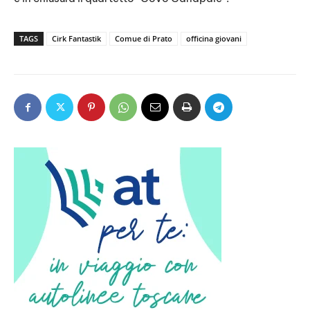
TAGS
Cirk Fantastik
Comue di Prato
officina giovani