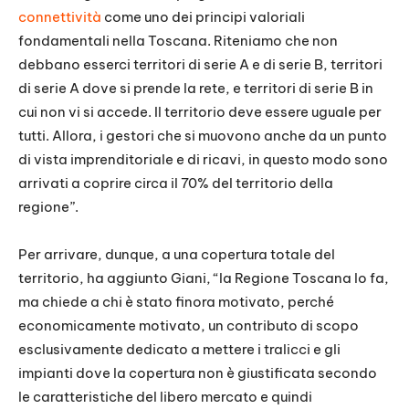
connettività
come uno dei principi valoriali
fondamentali nella Toscana. Riteniamo che non
debbano esserci territori di serie A e di serie B, territori
di serie A dove si prende la rete, e territori di serie B in
cui non vi si accede. Il territorio deve essere uguale per
tutti. Allora, i gestori che si muovono anche da un punto
di vista imprenditoriale e di ricavi, in questo modo sono
arrivati a coprire circa il 70% del territorio della
regione”.
Per arrivare, dunque, a una copertura totale del
territorio, ha aggiunto Giani, “la Regione Toscana lo fa,
ma chiede a chi è stato finora motivato, perché
economicamente motivato, un contributo di scopo
esclusivamente dedicato a mettere i tralicci e gli
impianti dove la copertura non è giustificata secondo
le caratteristiche del libero mercato e quindi