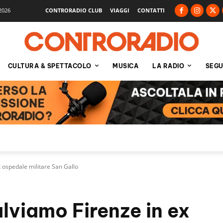
2026
CONTRORADIO CLUB
VIAGGI
CONTATTI
CULTURA & SPETTACOLO
MUSICA
LA RADIO
SEGU
ex ospedale militare San Gallo
alviamo Firenze in ex