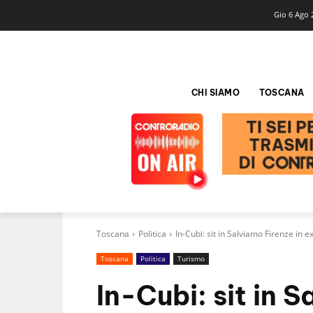
Gio 6 Ago 
CHI SIAMO
TOSCANA
Toscana
Politica
In-Cubi: sit in Salviamo Firenze in 
Toscana
Politica
Turismo
In-Cubi: sit in S