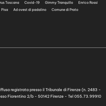
rus Toscana
Covid-19
Gimmy Tranquillo
Enrico Rossi
Pisa
Ad ovest di padalino
Comune di Prato
ffusa registrata presso il Tribunale di Firenze (n. 2483 -
osso Fiorentino 2/b - 50142 Firenze - Tel 055.73.99910