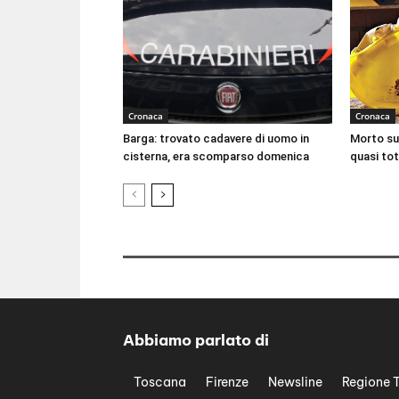
Cronaca
Cronaca
Barga: trovato cadavere di uomo in
Morto sul
cisterna, era scomparso domenica
quasi tot
Abbiamo parlato di
Toscana
Firenze
Newsline
Regione 