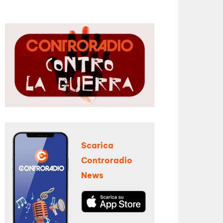
Scarica
Controradio
News