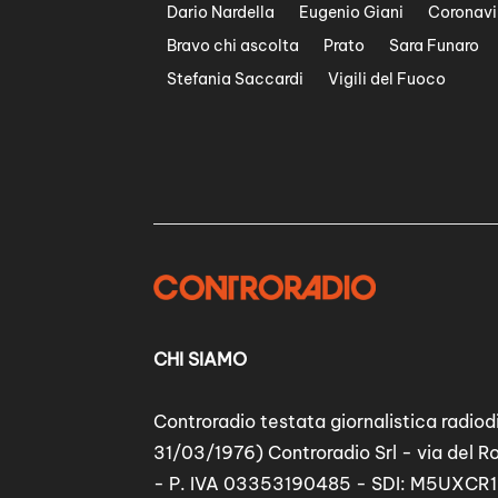
Dario Nardella
Eugenio Giani
Coronavi
Bravo chi ascolta
Prato
Sara Funaro
Stefania Saccardi
Vigili del Fuoco
CHI SIAMO
Controradio testata giornalistica radiodi
31/03/1976) Controradio Srl - via del R
- P. IVA 03353190485 - SDI: M5UXCR1