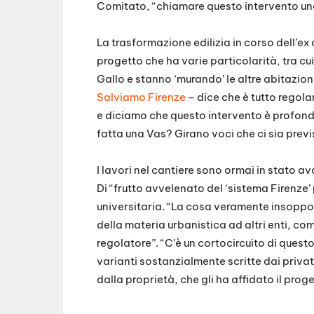
Comitato, “chiamare questo intervento una ‘
La trasformazione edilizia in corso dell’ex 
progetto che ha varie particolarità, tra cu
Gallo e stanno ‘murando’ le altre abitazion
Salviamo Firenze
– dice che è tutto regola
e diciamo che questo intervento è profon
fatta una Vas? Girano voci che ci sia previ
I lavori nel cantiere sono ormai in stato av
Di “frutto avvelenato del ‘sistema Firenze’
universitaria. “La cosa veramente insoppo
della materia urbanistica ad altri enti, c
regolatore”. “C’è un cortocircuito di quest
varianti sostanzialmente scritte dai privati
dalla proprietà, che gli ha affidato il proge