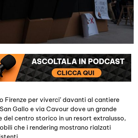
 Firenze per viverci’ davanti al cantiere
ia San Gallo e via Cavour dove un grande
del centro storico in un resort extralusso,
bili che i rendering mostrano rialzati
istenti.