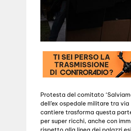
Protesta del comitato ‘Salviamo
dell’ex ospedale militare tra v
cantiere trasforma questa parte 
per super ricchi, anche con immo
rispetto alla linea dei palazzi es