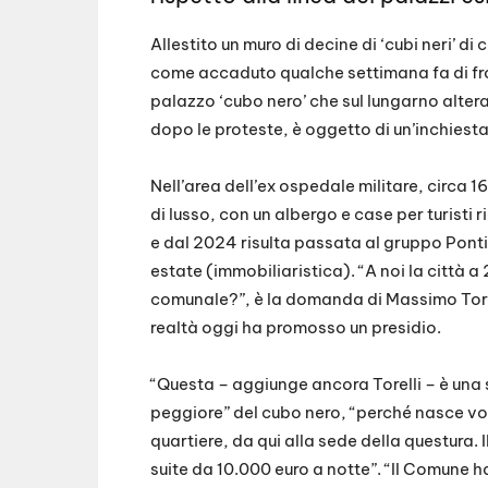
Allestito un muro di decine di ‘cubi neri’ di 
come accaduto qualche settimana fa di fro
palazzo ‘cubo nero’ che sul lungarno alter
dopo le proteste, è oggetto di un’inchiesta
Nell’area dell’ex ospedale militare, circa 16
di lusso, con un albergo e case per turisti
e dal 2024 risulta passata al gruppo Ponti
estate (immobiliaristica). “A noi la città 
comunale?”, è la domanda di Massimo Torel
realtà oggi ha promosso un presidio.
“Questa – aggiunge ancora Torelli – è un
peggiore” del cubo nero, “perché nasce vo
quartiere, da qui alla sede della questura.
suite da 10.000 euro a notte”. “Il Comune h