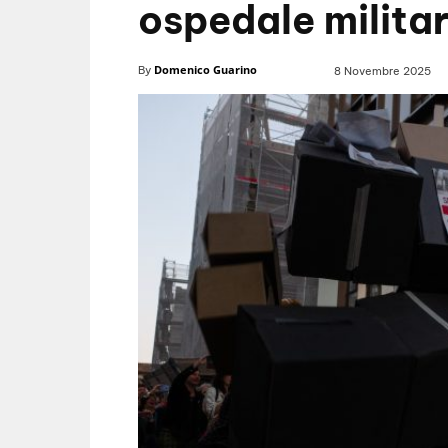
ospedale milita
Domenico Guarino
By
8 Novembre 2025