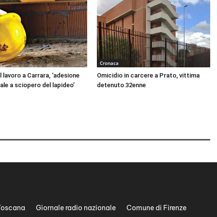
Cronaca
 lavoro a Carrara, ‘adesione
Omicidio in carcere a Prato, vittima
ale a sciopero del lapideo’
detenuto 32enne
Toscana
Giornale radio nazionale
Comune di Firenze