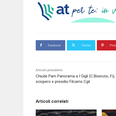
Facebook
Twitter
Pint
Articolo precedente
Chiude Pam Panorama a I Gigli (C.Bisenzio, Fi),
sciopero e presidio Filcams Cgil
Articoli correlati