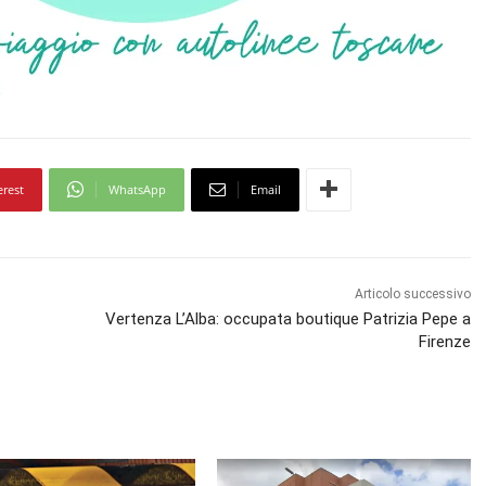
erest
WhatsApp
Email
Articolo successivo
Vertenza L’Alba: occupata boutique Patrizia Pepe a
Firenze