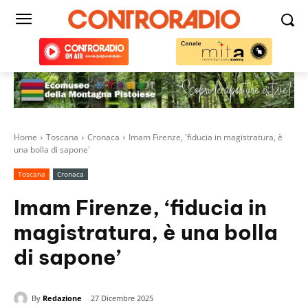
Home
Toscana
Cronaca
Imam Firenze, 'fiducia in magistratura, è
una bolla di sapone'
Toscana
Cronaca
Imam Firenze, ‘fiducia in
magistratura, è una bolla
di sapone’
By
Redazione
27 Dicembre 2025