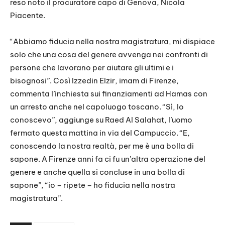
reso noto il procuratore capo di Genova, Nicola
Piacente.
“Abbiamo fiducia nella nostra magistratura, mi dispiace
solo che una cosa del genere avvenga nei confronti di
persone che lavorano per aiutare gli ultimi e i
bisognosi”. Così Izzedin Elzir, imam di Firenze,
commenta l’inchiesta sui finanziamenti ad Hamas con
un arresto anche nel capoluogo toscano. “Sì, lo
conoscevo”, aggiunge su Raed Al Salahat, l’uomo
fermato questa mattina in via del Campuccio. “E,
conoscendo la nostra realtà, per me è una bolla di
sapone. A Firenze anni fa ci fu un’altra operazione del
genere e anche quella si concluse in una bolla di
sapone”, “io – ripete – ho fiducia nella nostra
magistratura”.