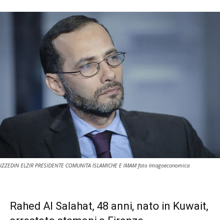
IZZEDIN ELZIR PRESIDENTE COMUNITA ISLAMICHE E IMAM foto Imagoeconomica
Rahed Al Salahat, 48 anni, nato in Kuwait,