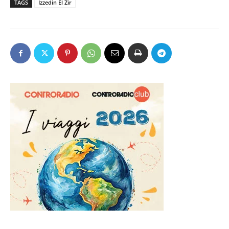
TAGS
Izzedin El Zir