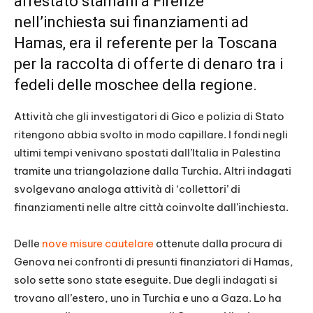
arrestato stamani a Firenze
nell’inchiesta sui finanziamenti ad
Hamas, era il referente per la Toscana
per la raccolta di offerte di denaro tra i
fedeli delle moschee della regione.
Attività che gli investigatori di Gico e polizia di Stato
ritengono abbia svolto in modo capillare. I fondi negli
ultimi tempi venivano spostati dall’Italia in Palestina
tramite una triangolazione dalla Turchia. Altri indagati
svolgevano analoga attività di ‘collettori’ di
finanziamenti nelle altre città coinvolte dall’inchiesta.
Delle
nove misure cautelare
ottenute dalla procura di
Genova nei confronti di presunti finanziatori di Hamas,
solo sette sono state eseguite. Due degli indagati si
trovano all’estero, uno in Turchia e uno a Gaza. Lo ha