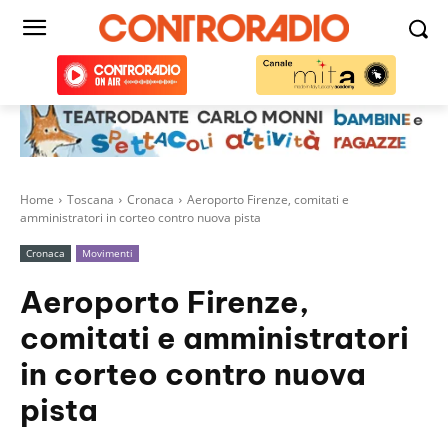
Home
Toscana
Cronaca
Aeroporto Firenze, comitati e
amministratori in corteo contro nuova pista
Cronaca
Movimenti
Aeroporto Firenze,
comitati e amministratori
in corteo contro nuova
pista