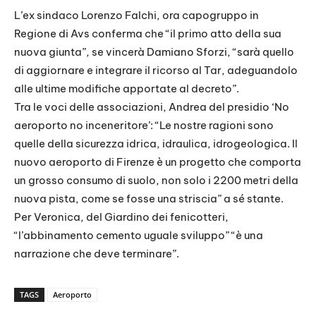
L’ex sindaco Lorenzo Falchi, ora capogruppo in
Regione di Avs conferma che “il primo atto della sua
nuova giunta”, se vincerà Damiano Sforzi, “sarà quello
di aggiornare e integrare il ricorso al Tar, adeguandolo
alle ultime modifiche apportate al decreto”.
Tra le voci delle associazioni, Andrea del presidio ‘No
aeroporto no inceneritore’: “Le nostre ragioni sono
quelle della sicurezza idrica, idraulica, idrogeologica. Il
nuovo aeroporto di Firenze è un progetto che comporta
un grosso consumo di suolo, non solo i 2200 metri della
nuova pista, come se fosse una striscia” a sé stante.
Per Veronica, del Giardino dei fenicotteri,
“l’abbinamento cemento uguale sviluppo” “è una
narrazione che deve terminare”.
TAGS
Aeroporto