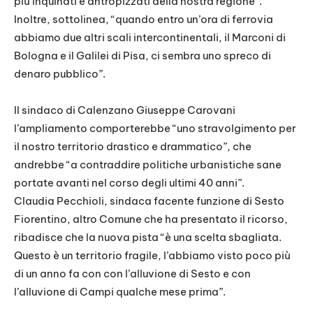
più inquinati e antropizzati della nostra regione”.
Inoltre, sottolinea, “quando entro un’ora di ferrovia
abbiamo due altri scali intercontinentali, il Marconi di
Bologna e il Galilei di Pisa, ci sembra uno spreco di
denaro pubblico”.
Il sindaco di Calenzano Giuseppe Carovani
l’ampliamento comporterebbe “uno stravolgimento per
il nostro territorio drastico e drammatico”, che
andrebbe “a contraddire politiche urbanistiche sane
portate avanti nel corso degli ultimi 40 anni”.
Claudia Pecchioli, sindaca facente funzione di Sesto
Fiorentino, altro Comune che ha presentato il ricorso,
ribadisce che la nuova pista “è una scelta sbagliata.
Questo è un territorio fragile, l’abbiamo visto poco più
di un anno fa con con l’alluvione di Sesto e con
l’alluvione di Campi qualche mese prima”.