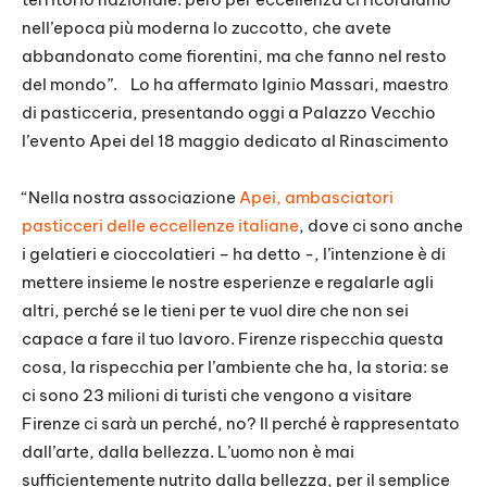
nell’epoca più moderna lo zuccotto, che avete
abbandonato come fiorentini, ma che fanno nel resto
del mondo”.
Lo ha affermato Iginio Massari, maestro
di pasticceria, presentando oggi a Palazzo Vecchio
l’evento Apei del 18 maggio dedicato al Rinascimento
“Nella nostra associazione
Apei, ambasciatori
pasticceri delle eccellenze italiane
, dove ci sono anche
i gelatieri e cioccolatieri – ha detto -, l’intenzione è di
mettere insieme le nostre esperienze e regalarle agli
altri, perché se le tieni per te vuol dire che non sei
capace a fare il tuo lavoro. Firenze rispecchia questa
cosa, la rispecchia per l’ambiente che ha, la storia: se
ci sono 23 milioni di turisti che vengono a visitare
Firenze ci sarà un perché, no? Il perché è rappresentato
dall’arte, dalla bellezza. L’uomo non è mai
sufficientemente nutrito dalla bellezza, per il semplice