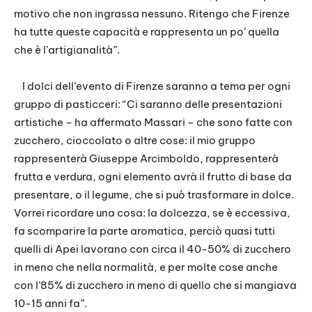
motivo che non ingrassa nessuno. Ritengo che Firenze
ha tutte queste capacità e rappresenta un po’ quella
che è l’artigianalità”.
I dolci dell’evento di Firenze saranno a tema per ogni
gruppo di pasticceri: “Ci saranno delle presentazioni
artistiche – ha affermato Massari – che sono fatte con
zucchero, cioccolato o altre cose: il mio gruppo
rappresenterà Giuseppe Arcimboldo, rappresenterà
frutta e verdura, ogni elemento avrà il frutto di base da
presentare, o il legume, che si può trasformare in dolce.
Vorrei ricordare una cosa: la dolcezza, se è eccessiva,
fa scomparire la parte aromatica, perciò quasi tutti
quelli di Apei lavorano con circa il 40-50% di zucchero
in meno che nella normalità, e per molte cose anche
con l’85% di zucchero in meno di quello che si mangiava
10-15 anni fa”.