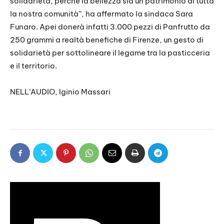
solidarietà, perché la bellezza sia un patrimonio di tutta
la nostra comunità”, ha affermato la sindaca Sara
Funaro. Apei donerà infatti 3.000 pezzi di Panfrutto da
250 grammi a realtà benefiche di Firenze, un gesto di
solidarietà per sottolineare il legame tra la pasticceria
e il territorio.
NELL’AUDIO, Iginio Massari