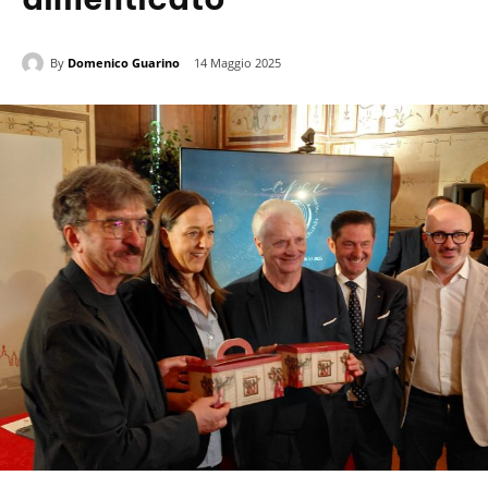
By
Domenico Guarino
14 Maggio 2025