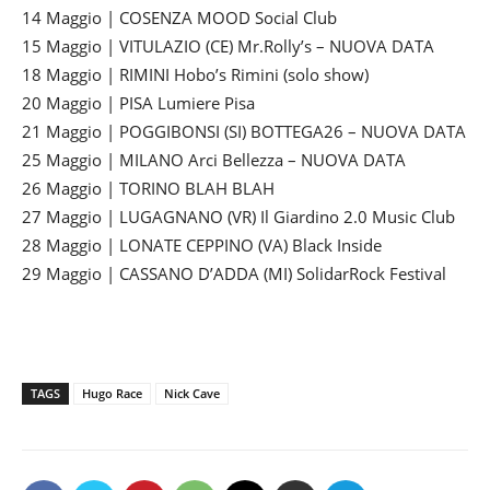
14 Maggio | COSENZA MOOD Social Club
15 Maggio | VITULAZIO (CE) Mr.Rolly’s – NUOVA DATA
18 Maggio | RIMINI Hobo’s Rimini (solo show)
20 Maggio | PISA Lumiere Pisa
21 Maggio | POGGIBONSI (SI) BOTTEGA26 – NUOVA DATA
25 Maggio | MILANO Arci Bellezza – NUOVA DATA
26 Maggio | TORINO BLAH BLAH
27 Maggio | LUGAGNANO (VR) Il Giardino 2.0 Music Club
28 Maggio | LONATE CEPPINO (VA) Black Inside
29 Maggio | CASSANO D’ADDA (MI) SolidarRock Festival
TAGS
Hugo Race
Nick Cave