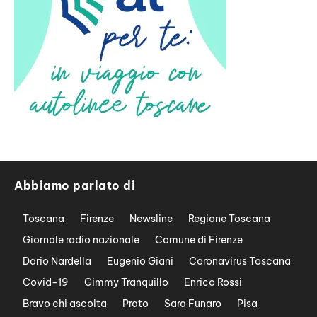
Abbiamo parlato di
Toscana
Firenze
Newsline
Regione Toscana
Giornale radio nazionale
Comune di Firenze
Dario Nardella
Eugenio Giani
Coronavirus Toscana
Covid-19
Gimmy Tranquillo
Enrico Rossi
Bravo chi ascolta
Prato
Sara Funaro
Pisa