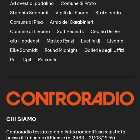
Ad ovest di padalino
Comune di Prato
Stefania Saccardi
Vigili del Fuoco
Stato brado
Comune di Pisa
Arma dei Carabinieri
Comune di Livorno
Salt Peanuts
Cecilia Del Re
altri-podcast
Matteo Renzi
Lucille dj
Livorno
Eike Schmidt
Round Midnight
Gallerie degli Uffizi
Pd
Cgil
Rockville
CHI SIAMO
Controradio testata giornalistica radiodiffusa registrata
presso il Tribunale di Firenze (n. 2483 - 31/03/1976)