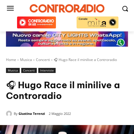
Home
Musica
Concerti
🎧 Hugo Race il minilive a Controradio
Musica
Concerti
Interviste
🎧 Hugo Race il minilive a
Controradio
By
Giustina Terenzi
2 Maggio 2022