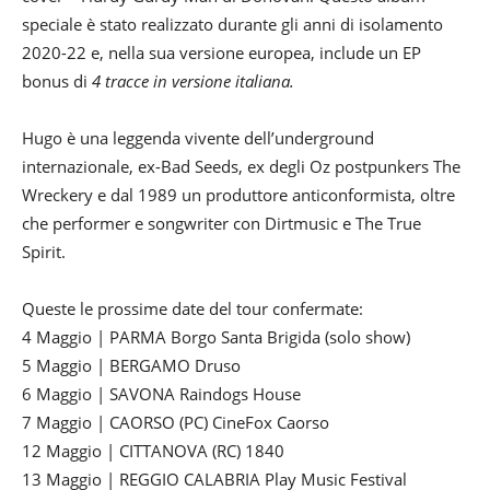
speciale è stato realizzato durante gli anni di isolamento
2020-22 e, nella sua versione europea, include un EP
bonus di
4 tracce in versione italiana.
Hugo è una leggenda vivente dell’underground
internazionale, ex-Bad Seeds, ex degli Oz postpunkers The
Wreckery e dal 1989 un produttore anticonformista, oltre
che performer e songwriter con Dirtmusic e The True
Spirit.
Queste le prossime date del tour confermate:
4 Maggio | PARMA Borgo Santa Brigida (solo show)
5 Maggio | BERGAMO Druso
6 Maggio | SAVONA Raindogs House
7 Maggio | CAORSO (PC) CineFox Caorso
12 Maggio | CITTANOVA (RC) 1840
13 Maggio | REGGIO CALABRIA Play Music Festival