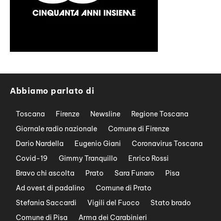
Abbiamo parlato di
Toscana
Firenze
Newsline
Regione Toscana
Giornale radio nazionale
Comune di Firenze
Dario Nardella
Eugenio Giani
Coronavirus Toscana
Covid-19
Gimmy Tranquillo
Enrico Rossi
Bravo chi ascolta
Prato
Sara Funaro
Pisa
Ad ovest di padalino
Comune di Prato
Stefania Saccardi
Vigili del Fuoco
Stato brado
Comune di Pisa
Arma dei Carabinieri