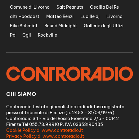
Comune di Livorno
Salt Peanuts
Cecilia Del Re
altri-podcast
Matteo Renzi
Lucille dj
Livorno
Eike Schmidt
Round Midnight
Gallerie degli Uffizi
Pd
Cgil
Rockville
CHI SIAMO
Controradio testata giornalistica radiodiffusa registrata
presso il Tribunale di Firenze (n. 2483 - 31/03/1976)
Controradio Srl - via del Rosso Fiorentino 2/b - 50142
Firenze Tel 055.73.99910 P. IVA 03353190485
Cookie Policy di www.controradio.it
Privacy Policy di www.controradio.it