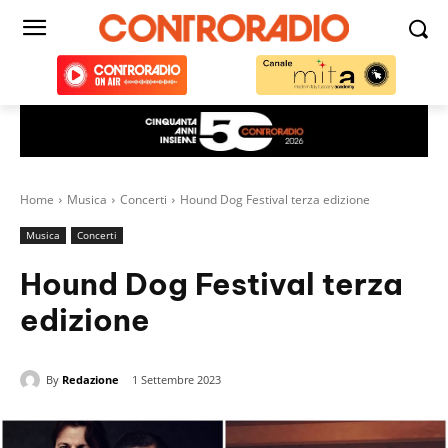
Home
Musica
Concerti
Hound Dog Festival terza edizione
Musica
Concerti
Hound Dog Festival terza
edizione
By
Redazione
1 Settembre 2023