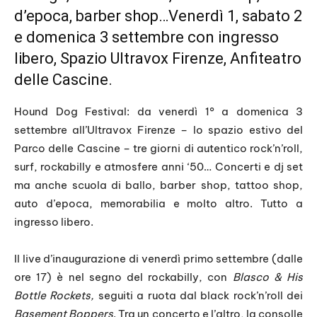
d’epoca, barber shop…Venerdì 1, sabato 2
e domenica 3 settembre con ingresso
libero, Spazio
Ultravox
Firenze, Anfiteatro
delle Cascine.
Hound Dog Festival: da venerdì 1° a domenica 3
settembre all’Ultravox Firenze – lo spazio estivo del
Parco delle Cascine – tre giorni di autentico rock’n’roll,
surf, rockabilly e atmosfere anni ‘50… Concerti e dj set
ma anche scuola di ballo, barber shop, tattoo shop,
auto d’epoca, memorabilia e molto altro. Tutto a
ingresso libero.
Il live d’inaugurazione di venerdì primo settembre (dalle
ore 17) è nel segno del rockabilly, con
Blasco & His
Bottle Rockets,
seguiti a ruota dal black rock’n’roll dei
Basement Boppers
. Tra un concerto e l’altro, la consolle