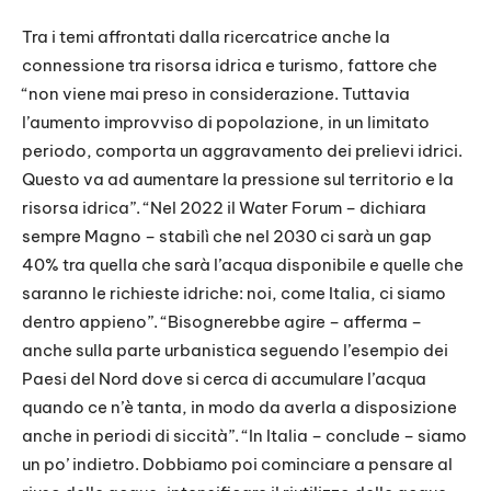
Tra i temi affrontati dalla ricercatrice anche la
connessione tra risorsa idrica e turismo, fattore che
“non viene mai preso in considerazione. Tuttavia
l’aumento improvviso di popolazione, in un limitato
periodo, comporta un aggravamento dei prelievi idrici.
Questo va ad aumentare la pressione sul territorio e la
risorsa idrica”. “Nel 2022 il Water Forum – dichiara
sempre Magno – stabilì che nel 2030 ci sarà un gap
40% tra quella che sarà l’acqua disponibile e quelle che
saranno le richieste idriche: noi, come Italia, ci siamo
dentro appieno”. “Bisognerebbe agire – afferma –
anche sulla parte urbanistica seguendo l’esempio dei
Paesi del Nord dove si cerca di accumulare l’acqua
quando ce n’è tanta, in modo da averla a disposizione
anche in periodi di siccità”. “In Italia – conclude – siamo
un po’ indietro. Dobbiamo poi cominciare a pensare al