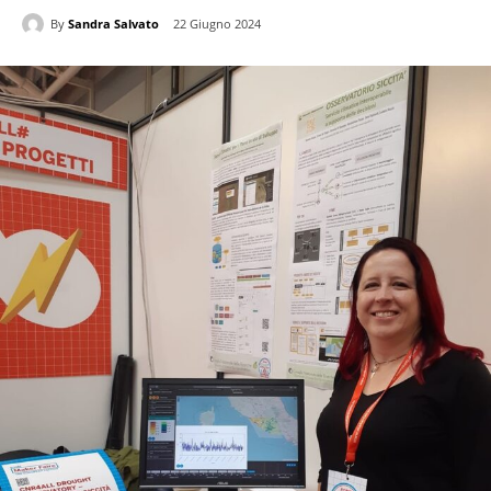
By
Sandra Salvato
22 Giugno 2024