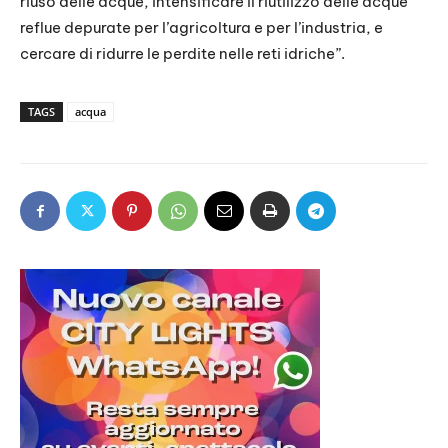
riuso delle acque, intensificare il riutilizzo delle acque
reflue depurate per l’agricoltura e per l’industria, e
cercare di ridurre le perdite nelle reti idriche”.
TAGS
acqua