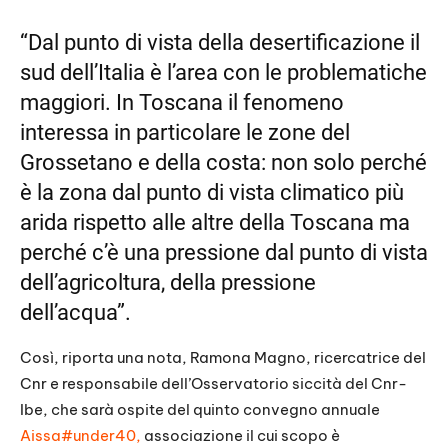
RSS FEED
o
d
LINK
“Dal punto di vista della desertificazione il
e
sud dell’Italia è l’area con le problematiche
EMBED
maggiori. In Toscana il fenomeno
interessa in particolare le zone del
Grossetano e della costa: non solo perché
è la zona dal punto di vista climatico più
arida rispetto alle altre della Toscana ma
perché c’è una pressione dal punto di vista
dell’agricoltura, della pressione
dell’acqua”.
Così, riporta una nota, Ramona Magno, ricercatrice del
Cnr e responsabile dell’Osservatorio siccità del Cnr-
Ibe, che sarà ospite del quinto convegno annuale
Aissa#under40,
associazione il cui scopo è