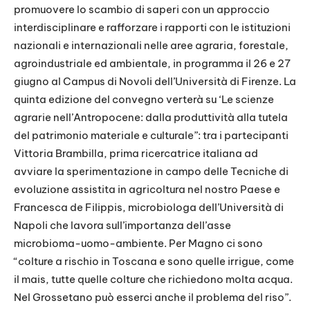
promuovere lo scambio di saperi con un approccio
interdisciplinare e rafforzare i rapporti con le istituzioni
nazionali e internazionali nelle aree agraria, forestale,
agroindustriale ed ambientale, in programma il 26 e 27
giugno al Campus di Novoli dell’Università di Firenze. La
quinta edizione del convegno verterà su ‘Le scienze
agrarie nell’Antropocene: dalla produttività alla tutela
del patrimonio materiale e culturale”: tra i partecipanti
Vittoria Brambilla, prima ricercatrice italiana ad
avviare la sperimentazione in campo delle Tecniche di
evoluzione assistita in agricoltura nel nostro Paese e
Francesca de Filippis, microbiologa dell’Università di
Napoli che lavora sull’importanza dell’asse
microbioma-uomo-ambiente. Per Magno ci sono
“colture a rischio in Toscana e sono quelle irrigue, come
il mais, tutte quelle colture che richiedono molta acqua.
Nel Grossetano può esserci anche il problema del riso”.