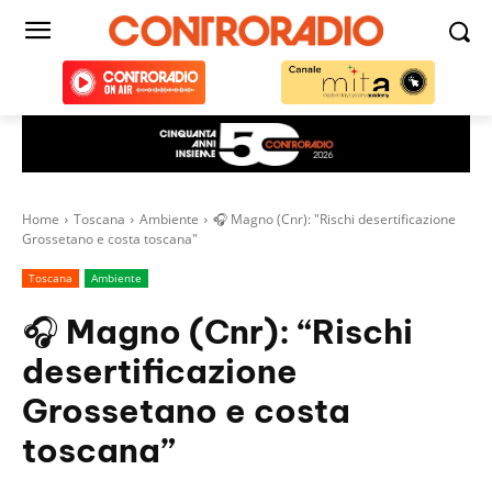
Home
Toscana
Ambiente
🎧 Magno (Cnr): "Rischi desertificazione
Grossetano e costa toscana"
Toscana
Ambiente
🎧 Magno (Cnr): “Rischi
desertificazione
Grossetano e costa
toscana”