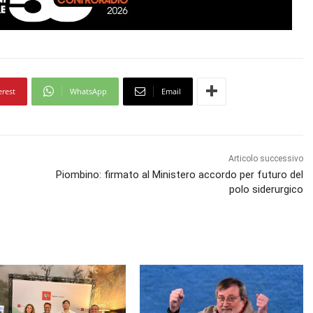
erest
WhatsApp
Email
Articolo successivo
Piombino: firmato al Ministero accordo per futuro del
polo siderurgico