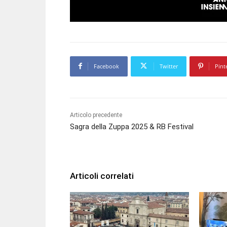
Facebook
Twitter
Pint
Articolo precedente
Sagra della Zuppa 2025 & RB Festival
Articoli correlati