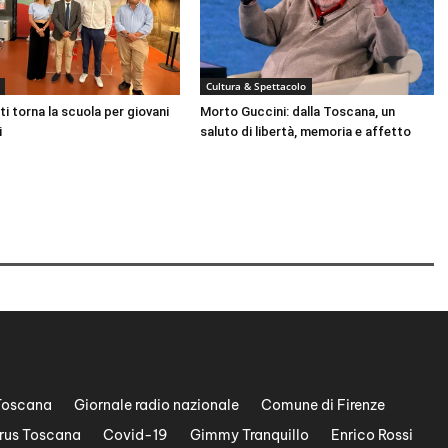
Cultura & Spettacolo
ti torna la scuola per giovani
Morto Guccini: dalla Toscana, un
i
saluto di libertà, memoria e affetto
Toscana
Giornale radio nazionale
Comune di Firenze
rus Toscana
Covid-19
Gimmy Tranquillo
Enrico Rossi