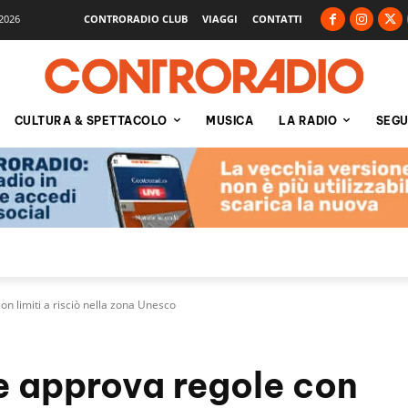
2026
CONTRORADIO CLUB
VIAGGI
CONTATTI
CULTURA & SPETTACOLO
MUSICA
LA RADIO
SEGU
on limiti a risciò nella zona Unesco
ze approva regole con