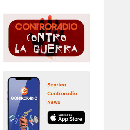
Scarica
Controradio
News