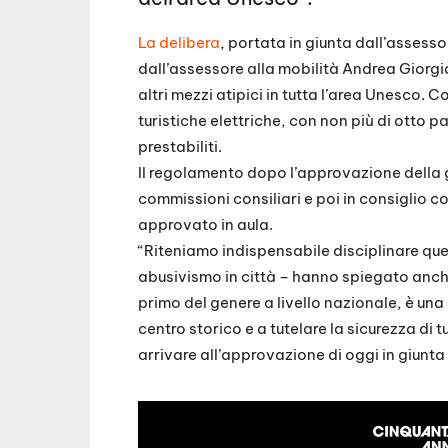
La delibera
, portata in giunta dall’assess
dall’assessore alla mobilità Andrea Giorg
altri mezzi atipici in tutta l’area Unesco
turistiche elettriche, con non più di otto 
prestabiliti.
Il regolamento dopo l’approvazione della gi
commissioni consiliari e poi in consiglio 
approvato in aula.
“Riteniamo indispensabile disciplinare qu
abusivismo in città – hanno spiegato anche
primo del genere a livello nazionale, è una 
centro storico e a tutelare la sicurezza di tur
arrivare all’approvazione di oggi in giunta