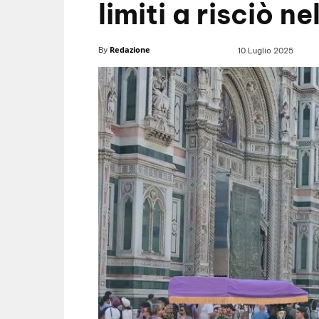
limiti a risciò 
Redazione
By
10 Luglio 2025