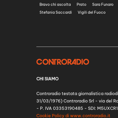
Bravo chi ascolta
Prato
Sara Funaro
Stefania Saccardi
Vigili del Fuoco
CHI SIAMO
Controradio testata giornalistica radiodi
31/03/1976) Controradio Srl - via del R
- P. IVA 03353190485 - SDI: M5UXCR1
Cookie Policy di www.controradio.it