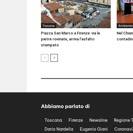
Toscana
Ambiente
Piazza San Marco a Firenze: via le
Nel Chian
pietre rovinate, arriva l’asfalto
contadin
stampato
Abbiamo parlato di
Toscana
Firenze
Newsline
Regione 
Dario Nardella
Eugenio Giani
Coronavi