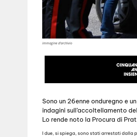
immagine d'archivio
Sono un 26enne onduregno e un 1
indagini sull’accoltellamento d
Lo rende noto la Procura di Prat
I due, si spiega, sono stati arrestati dalla 