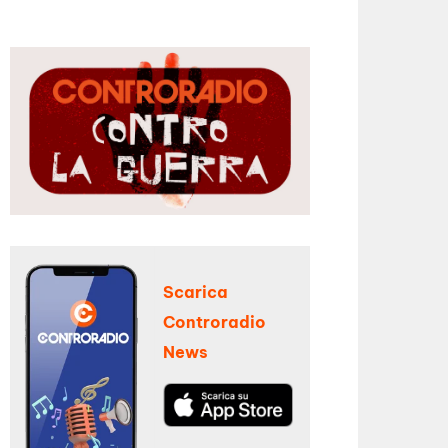
Scarica
Controradio
News