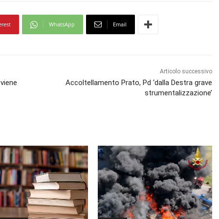
erest
WhatsApp
Email
Articolo successivo
 viene
Accoltellamento Prato, Pd ‘dalla Destra grave
strumentalizzazione’