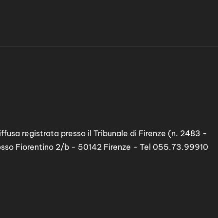
ffusa registrata presso il Tribunale di Firenze (n. 2483 -
osso Fiorentino 2/b - 50142 Firenze - Tel 055.73.99910