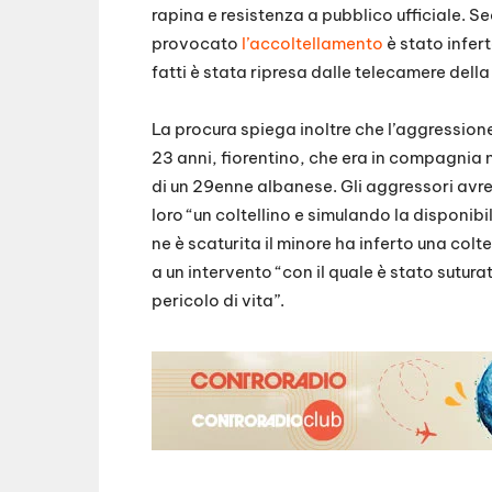
rapina e resistenza a pubblico ufficiale. 
provocato
l’accoltellamento
è stato infer
fatti è stata ripresa dalle telecamere della
La procura spiega inoltre che l’aggressione è
23 anni, fiorentino, che era in compagnia 
di un 29enne albanese. Gli aggressori avr
loro “un coltellino e simulando la disponib
ne è scaturita il minore ha inferto una col
a un intervento “con il quale è stato suturat
pericolo di vita”.