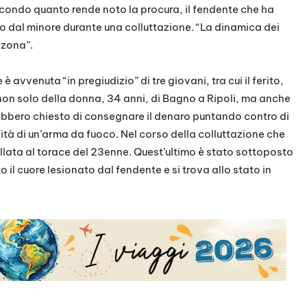
Secondo quanto rende noto la procura, il fendente che ha
to dal minore durante una colluttazione. “La dinamica dei
 zona”.
 avvenuta “in pregiudizio” di tre giovani, tra cui il ferito,
non solo della donna, 34 anni, di Bagno a Ripoli, ma anche
ebbero chiesto di consegnare il denaro puntando contro di
ilità di un’arma da fuoco. Nel corso della colluttazione che
tellata al torace del 23enne. Quest’ultimo è stato sottoposto
o il cuore lesionato dal fendente e si trova allo stato in