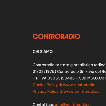
CHI SIAMO
Controradio testata giornalistica radiodi
31/03/1976) Controradio Srl - via del R
- P. IVA 03353190485 - SDI: M5UXCR1
Cookie Policy di www.controradio.it
Privacy Policy di www.controradio.it
Contattaci:
info@controradio.it