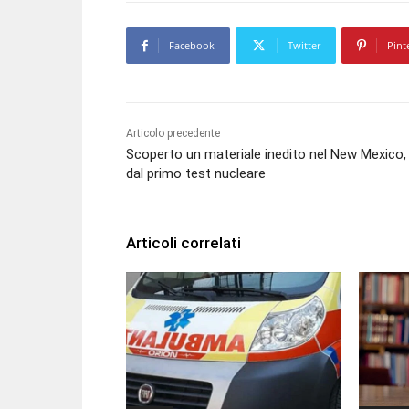
Facebook
Twitter
Pint
Articolo precedente
Scoperto un materiale inedito nel New Mexico,
dal primo test nucleare
Articoli correlati