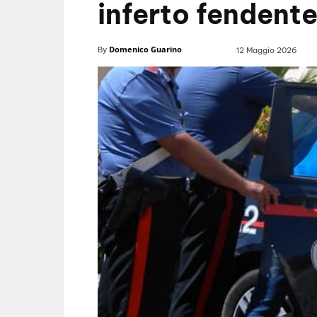
inferto fendente
Domenico Guarino
By
12 Maggio 2026