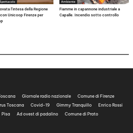
 Spettacolo
Ambiente
nnovata l’intesa della Regione
Fiamme in capannone industriale a
con Unicoop Firenze per
Capalle. Incendio sotto controllo
op
Toscana
Giornale radio nazionale
Comune di Firenze
rus Toscana
Covid-19
Gimmy Tranquillo
Enrico Rossi
Pisa
Ad ovest di padalino
Comune di Prato