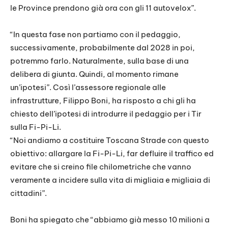
le Province prendono già ora con gli 11 autovelox”.
“In questa fase non partiamo con il pedaggio,
successivamente, probabilmente dal 2028 in poi,
potremmo farlo. Naturalmente, sulla base di una
delibera di giunta. Quindi, al momento rimane
un’ipotesi”. Così l’assessore regionale alle
infrastrutture, Filippo Boni, ha risposto a chi gli ha
chiesto dell’ipotesi di introdurre il pedaggio per i Tir
sulla Fi-Pi-Li.
“Noi andiamo a costituire Toscana Strade con questo
obiettivo: allargare la Fi-Pi-Li, far defluire il traffico ed
evitare che si creino file chilometriche che vanno
veramente a incidere sulla vita di migliaia e migliaia di
cittadini”.
Boni ha spiegato che “abbiamo già messo 10 milioni a