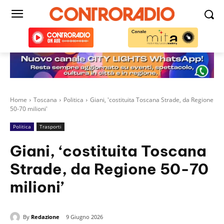
Home
Toscana
Politica
Giani, 'costituita Toscana Strade, da Regione
50-70 milioni'
Politica
Trasporti
Giani, ‘costituita Toscana
Strade, da Regione 50-70
milioni’
By
Redazione
9 Giugno 2026